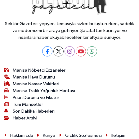
Sektör Gazetesi yepyeni temasıyla sizleri buluştururken, sadelik
ve modernizmi bir araya getiriyor. Şatafattan kaçınıyor ve
insanlara haber okuyabilecekleri bir altyapı sunuyor.
Manisa Nöbetçi Eczaneler
Manisa Hava Durumu
Manisa Namaz Vakitleri
Manisa Trafik Yoğunluk Haritası
Puan Durumu ve Fikstür
Tüm Manşetler
Son Dakika Haberleri
Haber Arşivi
Hakkımızda
Künye
Gizlilik Sözleşmesi
İletişim