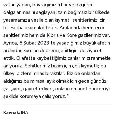
vatan yapan, bayrağımızın hür ve özgürce
dalgalanmasını sağlayan; tam bağımsız bir ülkede
yaşamamıza vesile olan kıymetli şehitlerimiz için
bir Fatiha okumak istedik. Aralarında hem terör
şehitlerimiz hem de Kıbrıs ve Kore gazilerimiz var.
Ayrıca, 6 Şubat 2023’te yaşadığımız büyük afetin
ardından kurulan deprem şehitliğini de ziyaret
ettik. O afette kaybettiğimiz canlarımızı rahmetle
anıyoruz. Şehitlerimiz bizim için çok kıymetli; bu
ülkeyi bizlere miras bıraktılar. Biz de onlardan
aldığımız bu mirasa layık olmak için gece gündüz
çalışıyor, gayret ediyor, onların emanetlerini en iyi
şekilde korumaya çalışıyoruz."
Kaynak:
İHA