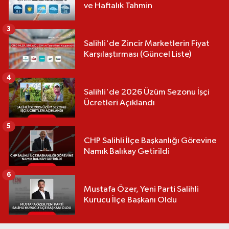
ve Haftalık Tahmin
3
Salihli'de Zincir Marketlerin Fiyat
Karşılaştırması (Güncel Liste)
4
Salihli'de 2026 Üzüm Sezonu İşçi
Ücretleri Açıklandı
5
CHP Salihli İlçe Başkanlığı Görevine
Namık Balıkay Getirildi
6
Mustafa Özer, Yeni Parti Salihli
Kurucu İlçe Başkanı Oldu