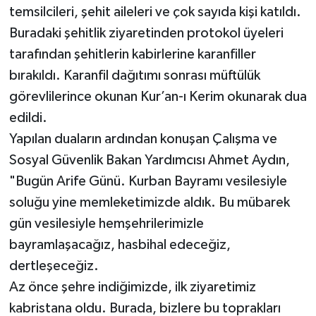
temsilcileri, şehit aileleri ve çok sayıda kişi katıldı.
Buradaki şehitlik ziyaretinden protokol üyeleri
tarafından şehitlerin kabirlerine karanfiller
bırakıldı. Karanfil dağıtımı sonrası müftülük
görevlilerince okunan Kur’an-ı Kerim okunarak dua
edildi.
Yapılan duaların ardından konuşan Çalışma ve
Sosyal Güvenlik Bakan Yardımcısı Ahmet Aydın,
"Bugün Arife Günü. Kurban Bayramı vesilesiyle
soluğu yine memleketimizde aldık. Bu mübarek
gün vesilesiyle hemşehrilerimizle
bayramlaşacağız, hasbihal edeceğiz,
dertleşeceğiz.
Az önce şehre indiğimizde, ilk ziyaretimiz
kabristana oldu. Burada, bizlere bu toprakları