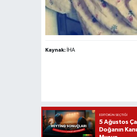
Kaynak:
İHA
EDITÖRÜN SEÇTIĞI
5 Ağustos Ça
Doğanın Kanu