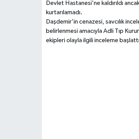
Devlet Hastanesi'ne kaldırıldı anc
kurtarılamadı.
Daşdemir'in cenazesi, savcılık ince
belirlenmesi amacıyla Adli Tıp Kur
ekipleri olayla ilgili inceleme başlatt