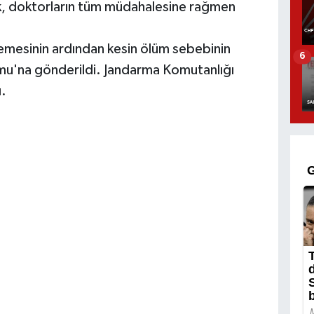
ak, doktorların tüm müdahalesine rağmen
lemesinin ardından kesin ölüm sebebinin
6
umu'na gönderildi. Jandarma Komutanlığı
ı.