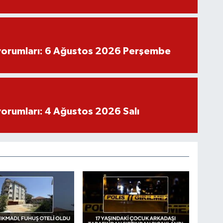
yorumları: 6 Ağustos 2026 Perşembe
yorumları: 4 Ağustos 2026 Salı