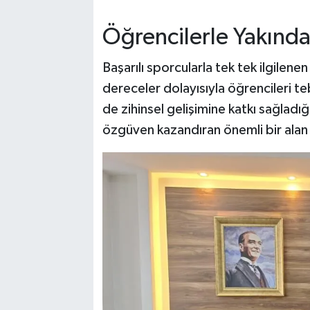
Öğrencilerle Yakından
Başarılı sporcularla tek tek ilgilene
dereceler dolayısıyla öğrencileri te
de zihinsel gelişimine katkı sağladığ
özgüven kazandıran önemli bir alan 