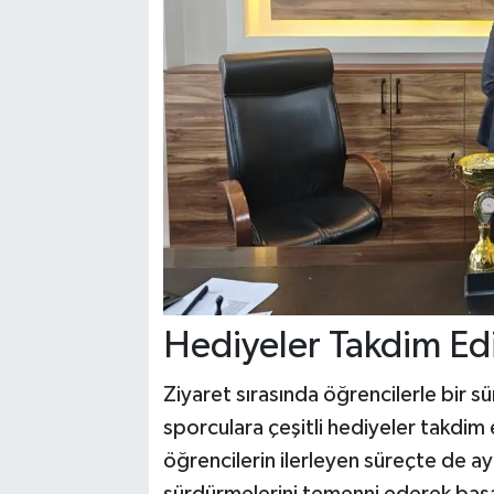
Hediyeler Takdim Edi
Ziyaret sırasında öğrencilerle bir
sporculara çeşitli hediyeler takdim 
öğrencilerin ilerleyen süreçte de aynı
sürdürmelerini temenni ederek başar