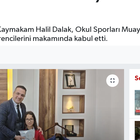
 Kaymakam Halil Dalak, Okul Sporları Muay
rencilerini makamında kabul etti.
S