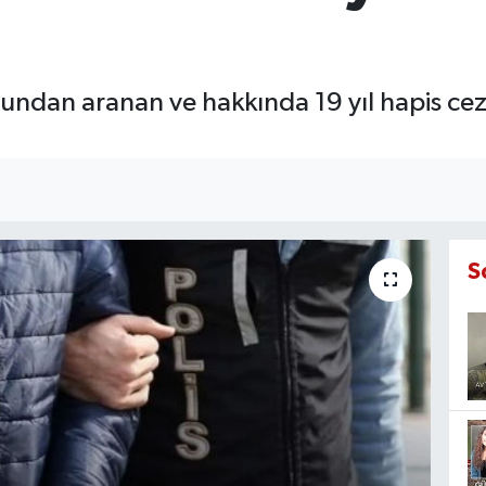
çundan aranan ve hakkında 19 yıl hapis cez
S