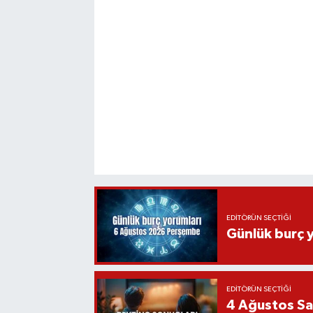
EDITÖRÜN SEÇTIĞI
Günlük burç 
EDITÖRÜN SEÇTIĞI
4 Ağustos Sal