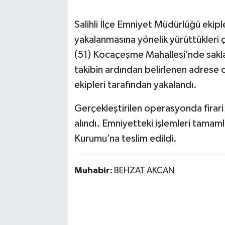
Salihli İlçe Emniyet Müdürlüğü ekipler
yakalanmasına yönelik yürüttükleri 
(51) Kocaçeşme Mahallesi’nde sakland
takibin ardından belirlenen adrese 
ekipleri tarafından yakalandı.
Gerçekleştirilen operasyonda firari
alındı. Emniyetteki işlemleri tamaml
Kurumu’na teslim edildi.
Muhabir:
BEHZAT AKCAN