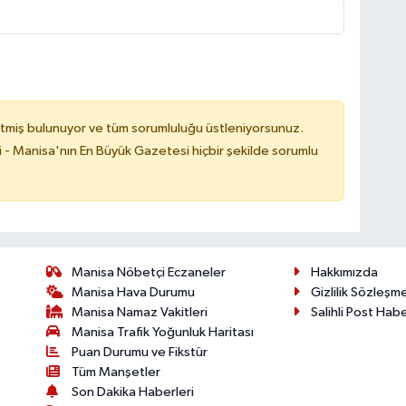
tmiş bulunuyor ve tüm sorumluluğu üstleniyorsunuz.
i - Manisa'nın En Büyük Gazetesi hiçbir şekilde sorumlu
Manisa Nöbetçi Eczaneler
Hakkımızda
Manisa Hava Durumu
Gizlilik Sözleşm
Manisa Namaz Vakitleri
Salihli Post Hab
Manisa Trafik Yoğunluk Haritası
Puan Durumu ve Fikstür
Tüm Manşetler
Son Dakika Haberleri