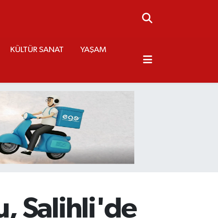
KÜLTÜR SANAT
YAŞAM
 Salihli'de