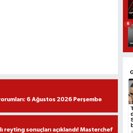
6
yorumları: 6 Ağustos 2026 Perşembe
ı reyting sonuçları açıklandı! Masterchef