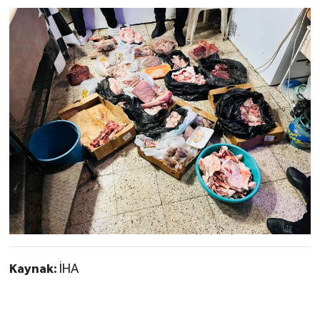
Kaynak:
İHA