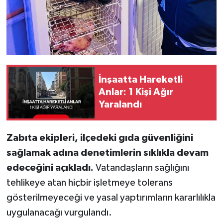
İnşaatta Hareketli
Anlar: 1 Kişi Ağır
Yaralandı
Zabıta ekipleri, ilçedeki gıda güvenliğini
sağlamak adına denetimlerin sıklıkla devam
edeceğini açıkladı.
Vatandaşların sağlığını
tehlikeye atan hiçbir işletmeye tolerans
gösterilmeyeceği ve yasal yaptırımların kararlılıkla
uygulanacağı vurgulandı.