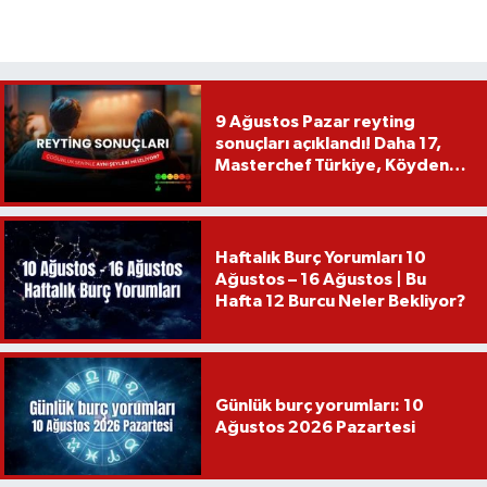
9 Ağustos Pazar reyting
sonuçları açıklandı! Daha 17,
Masterchef Türkiye, Köyden
İndim Şehre...
Haftalık Burç Yorumları 10
Ağustos – 16 Ağustos | Bu
Hafta 12 Burcu Neler Bekliyor?
Günlük burç yorumları: 10
Ağustos 2026 Pazartesi