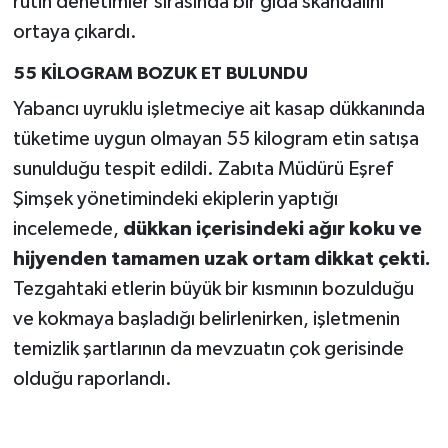
rutin denetimler sırasında bir gıda skandalını
ortaya çıkardı.
55 KİLOGRAM BOZUK ET BULUNDU
Yabancı uyruklu işletmeciye ait kasap dükkanında
tüketime uygun olmayan 55 kilogram etin satışa
sunulduğu tespit edildi. Zabıta Müdürü Eşref
Şimşek yönetimindeki ekiplerin yaptığı
incelemede,
dükkan içerisindeki ağır koku ve
hijyenden tamamen uzak ortam dikkat çekti.
Tezgahtaki etlerin büyük bir kısmının bozulduğu
ve kokmaya başladığı belirlenirken, işletmenin
temizlik şartlarının da mevzuatın çok gerisinde
olduğu raporlandı.