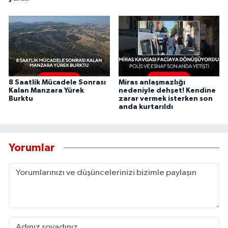
8 Saatlik Mücadele Sonrası
Miras anlaşmazlığı
Kalan Manzara Yürek
nedeniyle dehşet! Kendine
Burktu
zarar vermek isterken son
anda kurtarıldı
Yorumlar