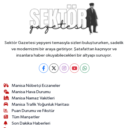
Sektör Gazetesi yepyeni temasıyla sizleri buluştururken, sadelik
ve modernizmi bir araya getiriyor. Şatafattan kaçınıyor ve
insanlara haber okuyabilecekleri bir altyapı sunuyor.
Manisa Nöbetçi Eczaneler
Manisa Hava Durumu
Manisa Namaz Vakitleri
Manisa Trafik Yoğunluk Haritası
Puan Durumu ve Fikstür
Tüm Manşetler
Son Dakika Haberleri