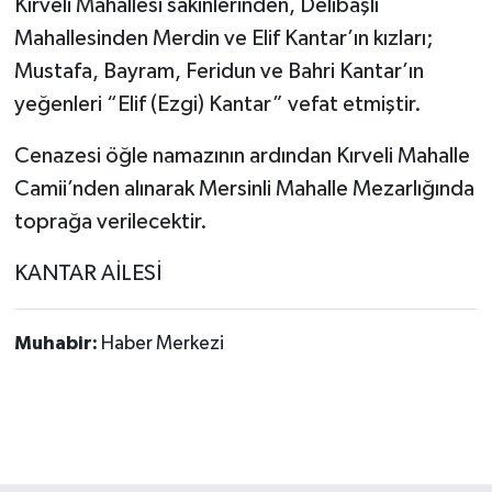
Kırveli Mahallesi sakinlerinden, Delibaşlı
Mahallesinden Merdin ve Elif Kantar’ın kızları;
Mustafa, Bayram, Feridun ve Bahri Kantar’ın
yeğenleri “Elif (Ezgi) Kantar” vefat etmiştir.
Cenazesi öğle namazının ardından Kırveli Mahalle
Camii’nden alınarak Mersinli Mahalle Mezarlığında
toprağa verilecektir.
KANTAR AİLESİ
Muhabir:
Haber Merkezi