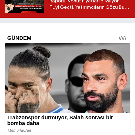
Raporu: Konut Fiyatları 5 Milyon
TL’yi Geçti, Yatırımcıların Gözü Bu
Mahallelerde