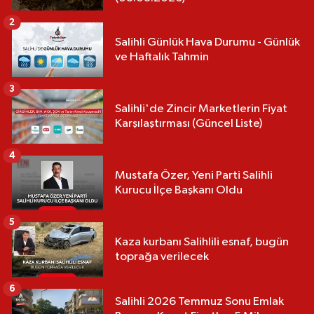
2
Salihli Günlük Hava Durumu - Günlük
ve Haftalık Tahmin
3
Salihli'de Zincir Marketlerin Fiyat
Karşılaştırması (Güncel Liste)
4
Mustafa Özer, Yeni Parti Salihli
Kurucu İlçe Başkanı Oldu
5
Kaza kurbanı Salihlili esnaf, bugün
toprağa verilecek
6
Salihli 2026 Temmuz Sonu Emlak