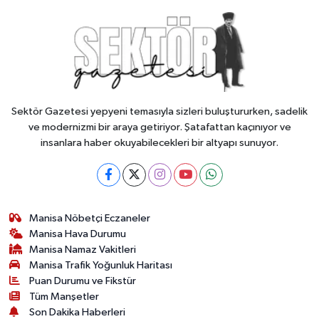
Sektör Gazetesi yepyeni temasıyla sizleri buluştururken, sadelik
ve modernizmi bir araya getiriyor. Şatafattan kaçınıyor ve
insanlara haber okuyabilecekleri bir altyapı sunuyor.
Manisa Nöbetçi Eczaneler
Manisa Hava Durumu
Manisa Namaz Vakitleri
Manisa Trafik Yoğunluk Haritası
Puan Durumu ve Fikstür
Tüm Manşetler
Son Dakika Haberleri