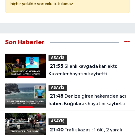
hiçbir şekilde sorumlu tutulamaz.
Son Haberler
ASAYİŞ
21:55
Silahlı kavgada kan aktı:
Kuzenler hayatını kaybetti
ASAYİŞ
21:48
Denize giren hakemden acı
haber: Boğularak hayatını kaybetti
ASAYİŞ
21:40
Trafik kazası: 1 ölü, 2 yaralı