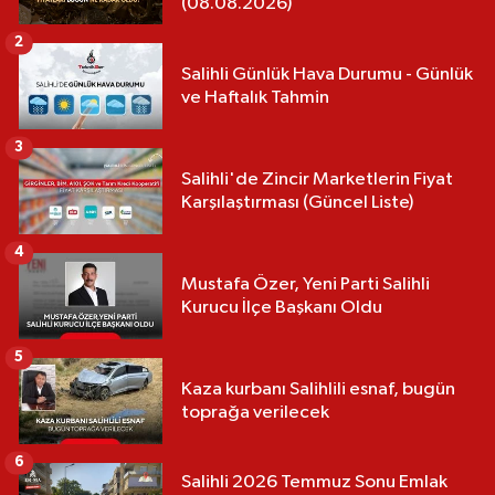
(08.08.2026)
2
Salihli Günlük Hava Durumu - Günlük
ve Haftalık Tahmin
3
Salihli'de Zincir Marketlerin Fiyat
Karşılaştırması (Güncel Liste)
4
Mustafa Özer, Yeni Parti Salihli
Kurucu İlçe Başkanı Oldu
5
Kaza kurbanı Salihlili esnaf, bugün
toprağa verilecek
6
Salihli 2026 Temmuz Sonu Emlak