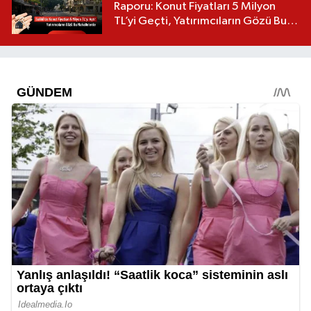
Raporu: Konut Fiyatları 5 Milyon
TL’yi Geçti, Yatırımcıların Gözü Bu
Mahallelerde