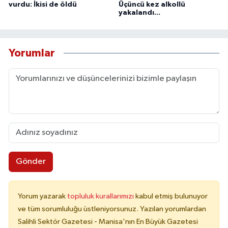
vurdu: İkisi de öldü
Üçüncü kez alkollü
yakalandı...
Yorumlar
Gönder
Yorum yazarak
topluluk kurallarımızı
kabul etmiş bulunuyor
ve tüm sorumluluğu üstleniyorsunuz. Yazılan yorumlardan
Salihli Sektör Gazetesi - Manisa'nın En Büyük Gazetesi