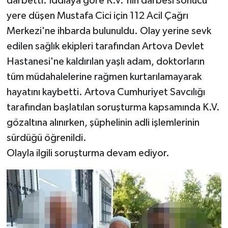
darbetti. İddiaya göre K.V.'nin darbesi sonucu
yere düşen Mustafa Cici için 112 Acil Çağrı
Merkezi'ne ihbarda bulunuldu. Olay yerine sevk
edilen sağlık ekipleri tarafından Artova Devlet
Hastanesi'ne kaldırılan yaşlı adam, doktorların
tüm müdahalelerine rağmen kurtarılamayarak
hayatını kaybetti. Artova Cumhuriyet Savcılığı
tarafından başlatılan soruşturma kapsamında K.V.
gözaltına alınırken, şüphelinin adli işlemlerinin
sürdüğü öğrenildi.
Olayla ilgili soruşturma devam ediyor.