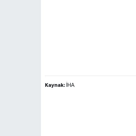
Kaynak:
İHA