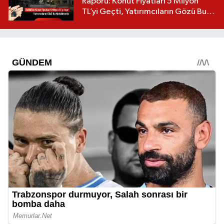
Raporu: Konut Fiyatları 5 Milyon
TL’yi Geçti, Yatırımcıların Gözü Bu
Mahallelerde