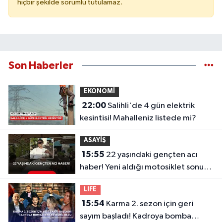
hiçbir şekilde sorumlu tutulamaz.
Son Haberler
EKONOMİ
22:00
Salihli'de 4 gün elektrik
kesintisi! Mahalleniz listede mi?
ASAYİŞ
15:55
22 yaşındaki gençten acı
haber! Yeni aldığı motosiklet sonu
oldu
LIFE
15:54
Karma 2. sezon için geri
sayım başladı! Kadroya bomba