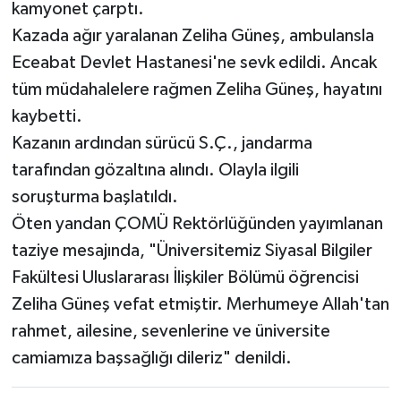
kamyonet çarptı.
Kazada ağır yaralanan Zeliha Güneş, ambulansla
Eceabat Devlet Hastanesi'ne sevk edildi. Ancak
tüm müdahalelere rağmen Zeliha Güneş, hayatını
kaybetti.
Kazanın ardından sürücü S.Ç., jandarma
tarafından gözaltına alındı. Olayla ilgili
soruşturma başlatıldı.
Öten yandan ÇOMÜ Rektörlüğünden yayımlanan
taziye mesajında, "Üniversitemiz Siyasal Bilgiler
Fakültesi Uluslararası İlişkiler Bölümü öğrencisi
Zeliha Güneş vefat etmiştir. Merhumeye Allah'tan
rahmet, ailesine, sevenlerine ve üniversite
camiamıza başsağlığı dileriz" denildi.