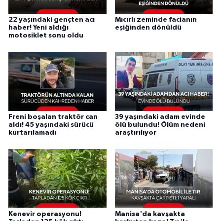
22 yaşındaki gençten acı
Mıcırlı zeminde facianın
haber! Yeni aldığı
eşiğinden dönüldü
motosiklet sonu oldu
Freni boşalan traktör can
39 yaşındaki adam evinde
aldı! 45 yaşındaki sürücü
ölü bulundu! Ölüm nedeni
kurtarılamadı
araştırılıyor
Kenevir operasyonu!
Manisa'da kavşakta