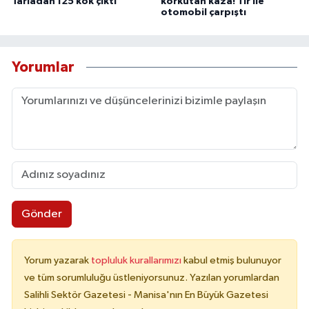
Tarladan 125 kök çıktı
korkutan kaza! Tır ile
otomobil çarpıştı
Yorumlar
Gönder
Yorum yazarak
topluluk kurallarımızı
kabul etmiş bulunuyor
ve tüm sorumluluğu üstleniyorsunuz. Yazılan yorumlardan
Salihli Sektör Gazetesi - Manisa'nın En Büyük Gazetesi