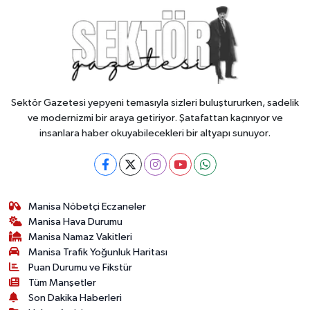
Sektör Gazetesi yepyeni temasıyla sizleri buluştururken, sadelik
ve modernizmi bir araya getiriyor. Şatafattan kaçınıyor ve
insanlara haber okuyabilecekleri bir altyapı sunuyor.
Manisa Nöbetçi Eczaneler
Manisa Hava Durumu
Manisa Namaz Vakitleri
Manisa Trafik Yoğunluk Haritası
Puan Durumu ve Fikstür
Tüm Manşetler
Son Dakika Haberleri