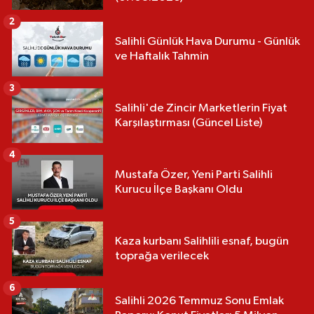
2
Salihli Günlük Hava Durumu - Günlük
ve Haftalık Tahmin
3
Salihli'de Zincir Marketlerin Fiyat
Karşılaştırması (Güncel Liste)
4
Mustafa Özer, Yeni Parti Salihli
Kurucu İlçe Başkanı Oldu
5
Kaza kurbanı Salihlili esnaf, bugün
toprağa verilecek
6
Salihli 2026 Temmuz Sonu Emlak