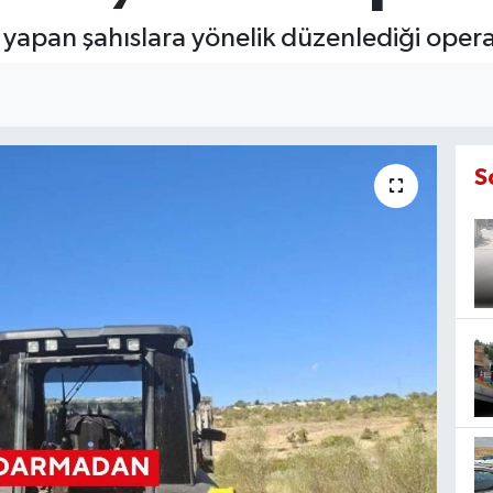
ı yapan şahıslara yönelik düzenlediği opera
S