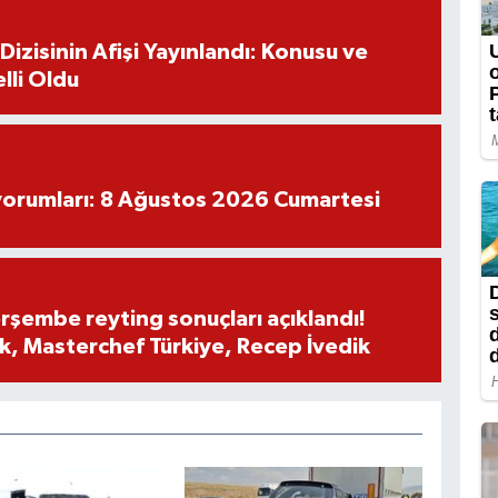
izisinin Afişi Yayınlandı: Konusu ve
lli Oldu
yorumları: 8 Ağustos 2026 Cumartesi
rşembe reyting sonuçları açıklandı!
, Masterchef Türkiye, Recep İvedik