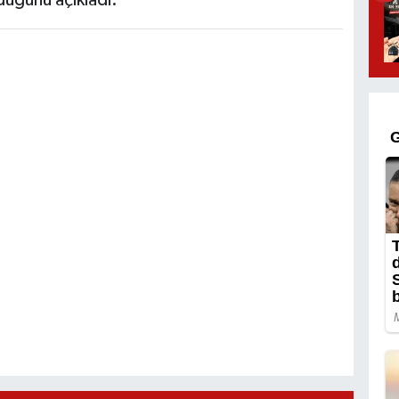
düğünü açıkladı.