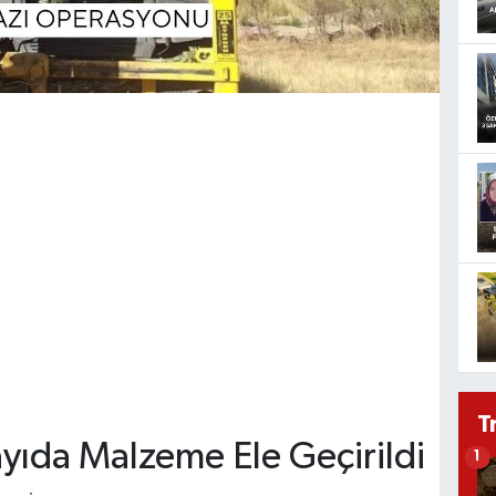
T
ıda Malzeme Ele Geçirildi
1