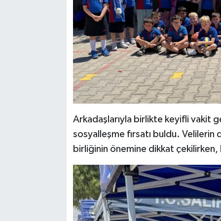
Arkadaşlarıyla birlikte keyifli vaki
sosyalleşme fırsatı buldu. Velilerin d
birliğinin önemine dikkat çekilirken,