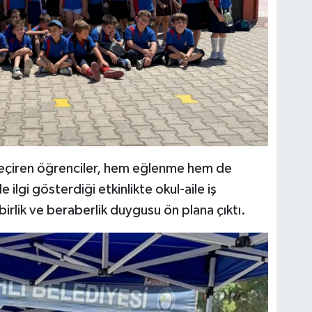
t geçiren öğrenciler, hem eğlenme hem de
e ilgi gösterdiği etkinlikte okul-aile iş
 birlik ve beraberlik duygusu ön plana çıktı.