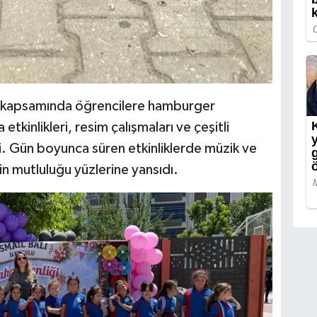
k kapsamında öğrencilere hamburger
kinlikleri, resim çalışmaları ve çeşitli
i. Gün boyunca süren etkinliklerde müzik ve
n mutluluğu yüzlerine yansıdı.