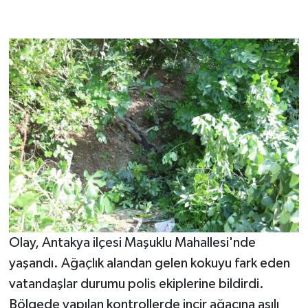
Olay, Antakya ilçesi Maşuklu Mahallesi'nde
yaşandı. Ağaçlık alandan gelen kokuyu fark eden
vatandaşlar durumu polis ekiplerine bildirdi.
Bölgede yapılan kontrollerde incir ağacına asılı