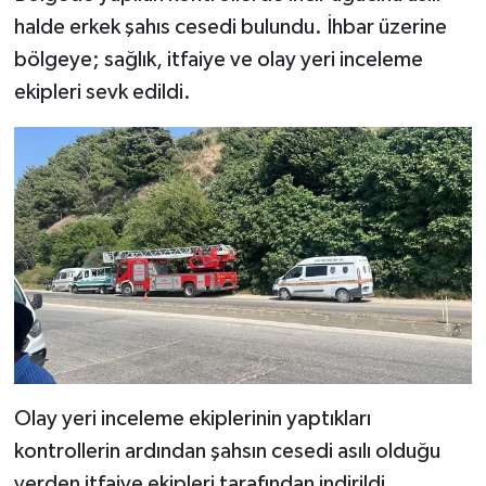
halde erkek şahıs cesedi bulundu. İhbar üzerine
bölgeye; sağlık, itfaiye ve olay yeri inceleme
ekipleri sevk edildi.
Olay yeri inceleme ekiplerinin yaptıkları
kontrollerin ardından şahsın cesedi asılı olduğu
yerden itfaiye ekipleri tarafından indirildi.