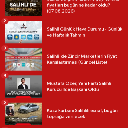
fiyatları bugün ne kadar oldu?
(07.08.2026)
2
Salihli Günlük Hava Durumu - Günlük
ve Haftalık Tahmin
3
Salihli'de Zincir Marketlerin Fiyat
Karşılaştırması (Güncel Liste)
4
Mustafa Özer, Yeni Parti Salihli
Kurucu İlçe Başkanı Oldu
5
Kaza kurbanı Salihlili esnaf, bugün
toprağa verilecek