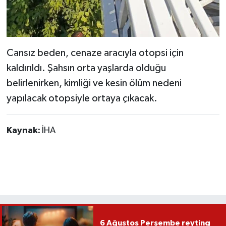
Cansız beden, cenaze aracıyla otopsi için
kaldırıldı. Şahsın orta yaşlarda olduğu
belirlenirken, kimliği ve kesin ölüm nedeni
yapılacak otopsiyle ortaya çıkacak.
Kaynak:
İHA
6 Ağustos Perşembe reyting