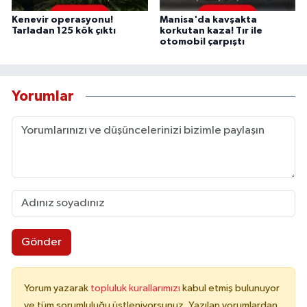
Kenevir operasyonu!
Manisa'da kavşakta
Tarladan 125 kök çıktı
korkutan kaza! Tır ile
otomobil çarpıştı
Yorumlar
Gönder
Yorum yazarak
topluluk kurallarımızı
kabul etmiş bulunuyor
ve tüm sorumluluğu üstleniyorsunuz. Yazılan yorumlardan