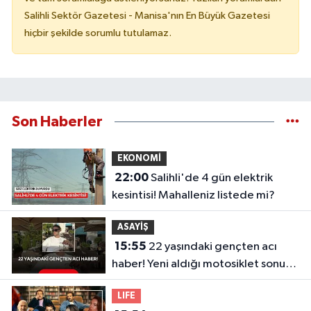
Salihli Sektör Gazetesi - Manisa'nın En Büyük Gazetesi
hiçbir şekilde sorumlu tutulamaz.
Son Haberler
EKONOMİ
22:00
Salihli'de 4 gün elektrik
kesintisi! Mahalleniz listede mi?
ASAYİŞ
15:55
22 yaşındaki gençten acı
haber! Yeni aldığı motosiklet sonu
oldu
LIFE