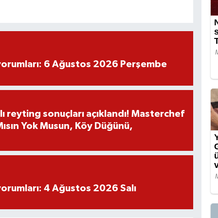
yorumları: 6 Ağustos 2026 Perşembe
ı reyting sonuçları açıklandı! Masterchef
 Mısın Yok Musun, Köy Düğünü,
yorumları: 4 Ağustos 2026 Salı