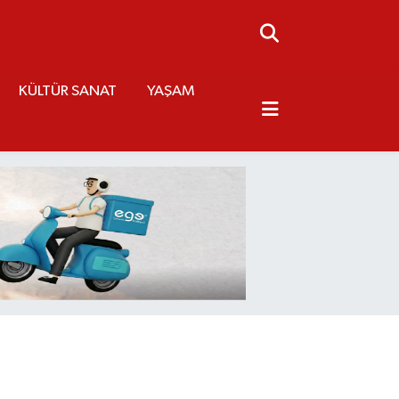
KÜLTÜR SANAT
YAŞAM