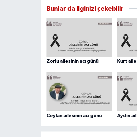
Bunlar da ilginizi çekebilir
Zorlu ailesinin acı günü
Kurt aile
Ceylan ailesinin acı günü
Aydın ail