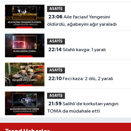
ASAYİŞ
23:06
Aile faciası! Yengesini
öldürdü, ağabeyini ağır yaraladı
ASAYİŞ
22:14
Silahlı kavga: 1 yaralı
ASAYİŞ
22:10
Feci kaza: 2 ölü, 2 yaralı
ASAYİŞ
21:59
Salihli’de korkutan yangın:
TOMA da müdahale etti