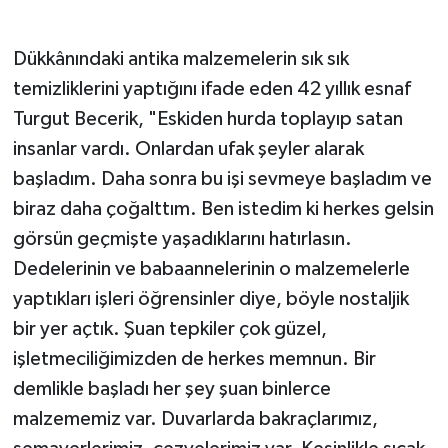
Dükkânındaki antika malzemelerin sık sık
temizliklerini yaptığını ifade eden 42 yıllık esnaf
Turgut Becerik, "Eskiden hurda toplayıp satan
insanlar vardı. Onlardan ufak şeyler alarak
başladım. Daha sonra bu işi sevmeye başladım ve
biraz daha çoğalttım. Ben istedim ki herkes gelsin
görsün geçmişte yaşadıklarını hatırlasın.
Dedelerinin ve babaannelerinin o malzemelerle
yaptıkları işleri öğrensinler diye, böyle nostaljik
bir yer açtık. Şuan tepkiler çok güzel,
işletmeciliğimizden de herkes memnun. Bir
demlikle başladı her şey şuan binlerce
malzememiz var. Duvarlarda bakraçlarımız,