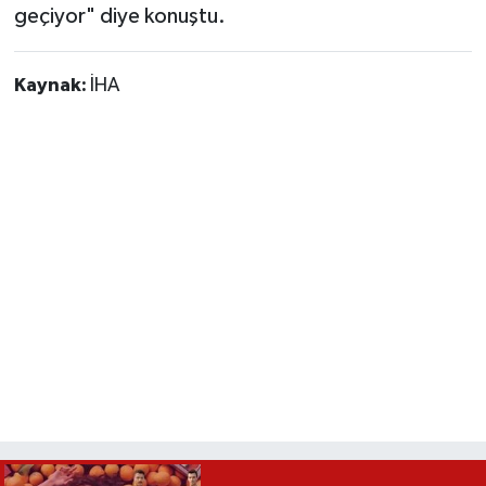
geçiyor" diye konuştu.
Kaynak:
İHA