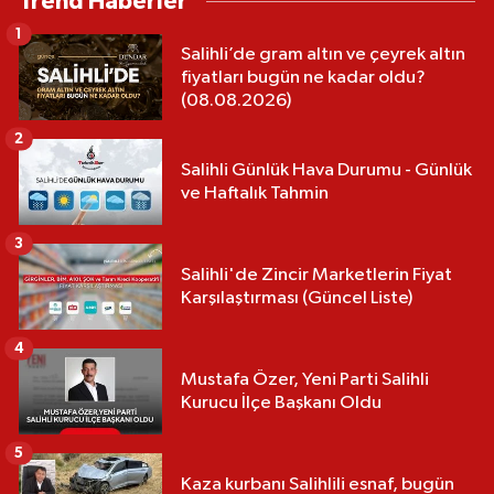
Trend Haberler
1
Salihli’de gram altın ve çeyrek altın
fiyatları bugün ne kadar oldu?
(08.08.2026)
2
Salihli Günlük Hava Durumu - Günlük
ve Haftalık Tahmin
3
Salihli'de Zincir Marketlerin Fiyat
Karşılaştırması (Güncel Liste)
4
Mustafa Özer, Yeni Parti Salihli
Kurucu İlçe Başkanı Oldu
5
Kaza kurbanı Salihlili esnaf, bugün