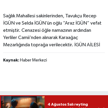
Sağlık Mahallesi sakinlerinden, Tavukçu Recep
İGÜN ve Selda İGÜN’ün oğlu “Araz İGÜN” vefat
etmiştir. Cenazesi öğle namazının ardından
Yerliler Camii’nden alınarak Karaağaç
Mezarlığında toprağa verilecektir. İGÜN AİLESİ
Kaynak:
Haber Merkezi
4 Ağustos Salı reyting