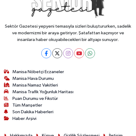
Sektör Gazetesi yepyeni temasıyla sizleri buluştururken, sadelik
ve modernizmi bir araya getiriyor. Şatafattan kaçınıyor ve
insanlara haber okuyabilecekleri bir altyapı sunuyor.
Manisa Nöbetçi Eczaneler
Manisa Hava Durumu
Manisa Namaz Vakitleri
Manisa Trafik Yoğunluk Haritası
Puan Durumu ve Fikstür
Tüm Manşetler
Son Dakika Haberleri
Haber Arşivi
Hakkımızda
Künye
Gizlilik Sözleşmesi
İletişim