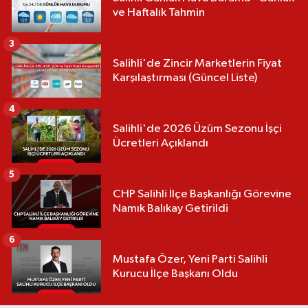
ve Haftalık Tahmin
3
Salihli'de Zincir Marketlerin Fiyat
Karşılaştırması (Güncel Liste)
4
Salihli'de 2026 Üzüm Sezonu İşçi
Ücretleri Açıklandı
5
CHP Salihli İlçe Başkanlığı Görevine
Namık Balıkay Getirildi
6
Mustafa Özer, Yeni Parti Salihli
Kurucu İlçe Başkanı Oldu