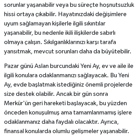
sorunlar yaşanabilir veya bu süreçte hoşnutsuzluk
hissi ortaya çıkabilir. Hayatınızdaki değişimlere
uyum sağlamayan kişilerle ilgili sıkıntılar
yaşanabilir, bu nedenle ikili ilişkilerde sabırlı
olmaya çalışın. Sıkılganlıklarınızı karşı tarafa
yansıtmak, mevcut sorunları daha da büyütebilir.
Pazar günü Aslan burcundaki Yeni Ay, ev ve aile ile
ilgili konulara odaklanmanızı sağlayacak. Bu Yeni
Ay, evde başlatmak istediğiniz önemli projelerde
size destek olabilir. Ancak bir gün sonra
Merkür'ün geri hareketi başlayacak, bu yüzden
önceden konuşulmuş ama tamamlanmamış işlere
odaklanmanız daha faydalı olacaktır. Ayrıca,
finansal konularda olumlu gelişmeler yaşanabilir.