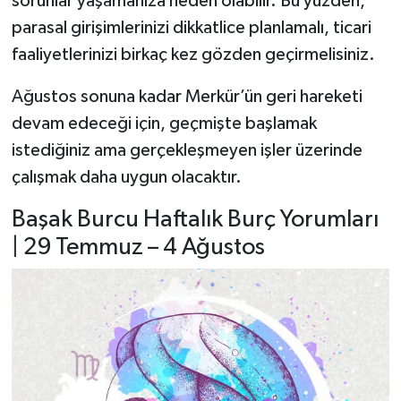
sorunlar yaşamanıza neden olabilir. Bu yüzden,
parasal girişimlerinizi dikkatlice planlamalı, ticari
faaliyetlerinizi birkaç kez gözden geçirmelisiniz.
Ağustos sonuna kadar Merkür’ün geri hareketi
devam edeceği için, geçmişte başlamak
istediğiniz ama gerçekleşmeyen işler üzerinde
çalışmak daha uygun olacaktır.
Başak Burcu Haftalık Burç Yorumları
| 29 Temmuz – 4 Ağustos