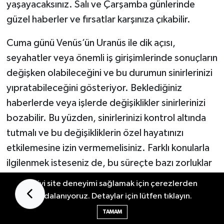
yaşayacaksınız. Salı ve Çarşamba günlerinde
güzel haberler ve fırsatlar karşınıza çıkabilir.
Cuma günü Venüs’ün Uranüs ile dik açısı,
seyahatler veya önemli iş girişimlerinde sonuçların
değişken olabileceğini ve bu durumun sinirlerinizi
yıpratabileceğini gösteriyor. Beklediğiniz
haberlerde veya işlerde değişiklikler sinirlerinizi
bozabilir. Bu yüzden, sinirlerinizi kontrol altında
tutmalı ve bu değişikliklerin özel hayatınızı
etkilemesine izin vermemelisiniz. Farklı konularla
ilgilenmek isteseniz de, bu süreçte bazı zorluklar
yaşanabilir.
En iyi site deneyimi sağlamak için çerezlerden
faydalanıyoruz. Detaylar için lütfen tıklayın.
TAMAM