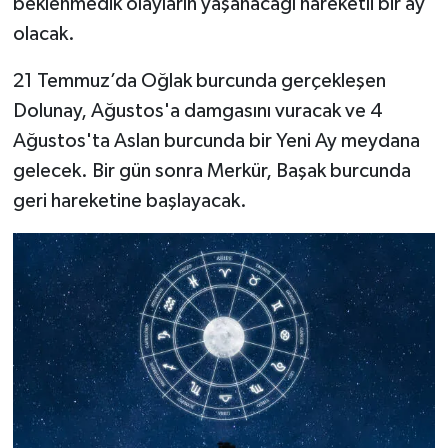
beklenmedik olayların yaşanacağı hareketli bir ay
olacak.
21 Temmuz’da Oğlak burcunda gerçekleşen
Dolunay, Ağustos'a damgasını vuracak ve 4
Ağustos'ta Aslan burcunda bir Yeni Ay meydana
gelecek. Bir gün sonra Merkür, Başak burcunda
geri hareketine başlayacak.