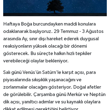
Haftaya Boğa burcundayken maddi konulara
odaklanarak başlıyoruz. 29 Temmuz - 3 Ağustos
arasında Ay, sınır dışı hareket ederek duygusal
reaksiyonların yüksek olacağı bir dönemi
gösterecek. Bu süreçte halkın hızlı tepkiler
verebileceği olaylar bekleniyor.
Salı günü Venüs’ün Satürn’le karşıt açısı, para
piyasalarında sıkışıklık yaşanacağını ve
zorlanmalar olacağını gösteriyor. Doğal afetler
de görülebilir. Çarşamba günü Merkür ve Neptün
dik açısı, yanıltıcı adımlar ve su kaynaklı olaylara
dikkat edilmesi gerektiğini belirtiyor.