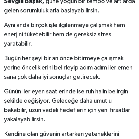
Sevgili Başak,
güne yoğun bir tempo ve art arda
gelen sorumluluklarla başlayabilirsin.
Aynı anda birçok işle ilgilenmeye çalışmak hem
enerjini tüketebilir hem de gereksiz stres
yaratabilir.
Bugün her şeyi bir an önce bitirmeye çalışmak
yerine önceliklerini belirleyip adım adım ilerlemen
sana çok daha iyi sonuçlar getirecek.
Günün ilerleyen saatlerinde ise ruh halin belirgin
şekilde değişiyor. Geleceğe daha umutlu
bakabilir, uzun vadeli hedeflerin için yeni fırsatlar
yakalayabilirsin.
Kendine olan güvenin artarken yeteneklerini