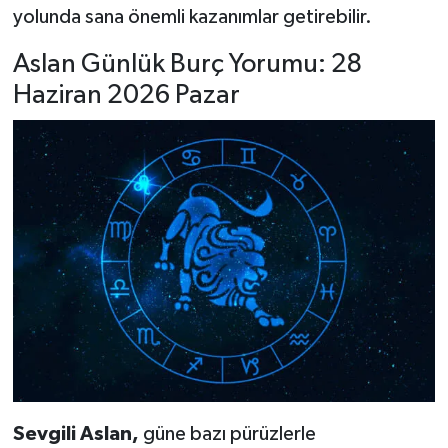
yolunda sana önemli kazanımlar getirebilir.
Aslan Günlük Burç Yorumu: 28
Haziran 2026 Pazar
Sevgili Aslan,
güne bazı pürüzlerle