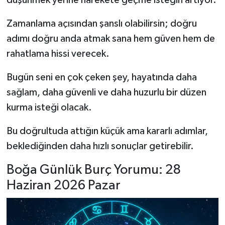
düşünmek yerine harekete geçme isteğin artıyor.
Zamanlama açısından şanslı olabilirsin; doğru
adımı doğru anda atmak sana hem güven hem de
rahatlama hissi verecek.
Bugün seni en çok çeken şey, hayatında daha
sağlam, daha güvenli ve daha huzurlu bir düzen
kurma isteği olacak.
Bu doğrultuda attığın küçük ama kararlı adımlar,
beklediğinden daha hızlı sonuçlar getirebilir.
Boğa Günlük Burç Yorumu: 28
Haziran 2026 Pazar