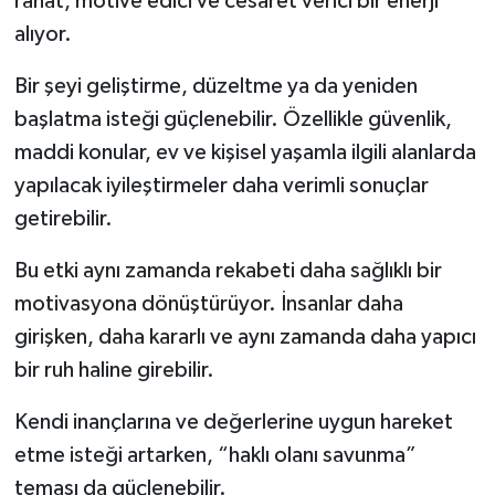
rahat, motive edici ve cesaret verici bir enerji
alıyor.
Bir şeyi geliştirme, düzeltme ya da yeniden
başlatma isteği güçlenebilir. Özellikle güvenlik,
maddi konular, ev ve kişisel yaşamla ilgili alanlarda
yapılacak iyileştirmeler daha verimli sonuçlar
getirebilir.
Bu etki aynı zamanda rekabeti daha sağlıklı bir
motivasyona dönüştürüyor. İnsanlar daha
girişken, daha kararlı ve aynı zamanda daha yapıcı
bir ruh haline girebilir.
Kendi inançlarına ve değerlerine uygun hareket
etme isteği artarken, “haklı olanı savunma”
teması da güçlenebilir.