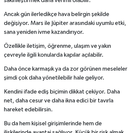
sakinleştirmek daha verimli olabilir.
Ancak gün ilerledikçe hava belirgin şekilde
değişiyor. Mars ile Jüpiter arasındaki uyumlu etki,
sana yeniden ivme kazandırıyor.
Özellikle iletişim, öğrenme, ulaşım ve yakın
çevreyle ilgili konularda kapılar açılabilir.
Daha önce karmaşık ya da zor görünen meseleler
şimdi çok daha yönetilebilir hale geliyor.
Kendini ifade ediş biçimin dikkat çekiyor. Daha
net, daha cesur ve daha ikna edici bir tavırla
hareket edebilirsin.
Bu da hem kişisel girişimlerinde hem de
ilişkilerinde avantaj sağlıyor. Küçük bir risk almak