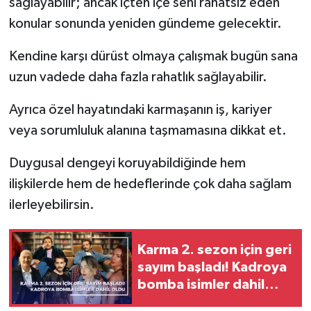
sağlayabilir; ancak içten içe seni rahatsız eden
konular sonunda yeniden gündeme gelecektir.
Kendine karşı dürüst olmaya çalışmak bugün sana
uzun vadede daha fazla rahatlık sağlayabilir.
Ayrıca özel hayatındaki karmaşanın iş, kariyer
veya sorumluluk alanına taşmamasına dikkat et.
Duygusal dengeyi koruyabildiğinde hem
ilişkilerde hem de hedeflerinde çok daha sağlam
ilerleyebilirsin.
Karma 2. sezon için geri
sayım başladı! Kadroya
bomba isimler dahil
oldu