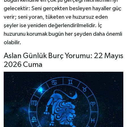
Bugün kendine en çok şu gerçeği hatırlatman iyi
gelecektir: Seni gerçekten besleyen hayaller güç
verir; seni yoran, tüketen ve huzursuz eden
şeyler ise yeniden değerlendirilmelidir. İç
huzurunu korumak bugün her şeyden daha önemli
olabilir.
Aslan Günlük Burç Yorumu: 22 Mayıs
2026 Cuma