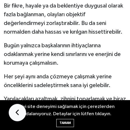
Bir fikre, hayale ya da beklentiye duygusal olarak
fazla bağlanman, olayları objektif
değerlendirmeyi zorlaştırabilir. Bu da seni
normalden daha hassas ve kırılgan hissettirebilir.
Bugün yalnızca başkalarının ihtiyaçlarına
odaklanmak yerine kendi sınırlarını ve enerjini de
korumaya çalışmalısın.
Her şeyi aynı anda çözmeye çalışmak yerine
önceliklerini sadeleştirmek sana iyi gelebilir.
Yapılacakları azaltmak, zihnini toparlamak ve biraz
En iyi site deneyimi sağlamak için çerezlerden
yavaşlamak ruh halini dengelemen açısından
faydalanıyoruz. Detaylar için lütfen tıklayın.
oldukça faydalı olabilir.
TAMAM