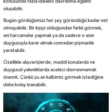
konusunda fazla idealist davranma eğilimi
oluşabilir.
Bugün gördüğümüz her şey göründüğü kadar net
olmayabilir. Bir kişiyi olduğundan farklı görmek,
ani harcamalar yapmak ya da sadece o anın
duygusuyla karar almak sonradan pişmanlık
yaratabilir.
Özellikle alışverişlerde, maddi konularda ve
duygusal yakınlıklarda aceleci davranmamak
önemli. Çünkü şu an kalbimiz görmek istediğine
daha kolay inanabilir.