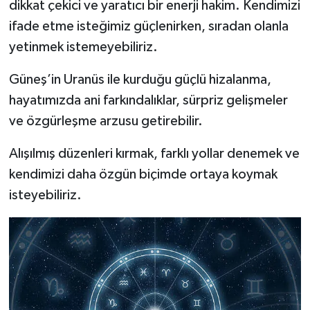
dikkat çekici ve yaratıcı bir enerji hakim. Kendimizi
ifade etme isteğimiz güçlenirken, sıradan olanla
yetinmek istemeyebiliriz.
Güneş’in Uranüs ile kurduğu güçlü hizalanma,
hayatımızda ani farkındalıklar, sürpriz gelişmeler
ve özgürleşme arzusu getirebilir.
Alışılmış düzenleri kırmak, farklı yollar denemek ve
kendimizi daha özgün biçimde ortaya koymak
isteyebiliriz.