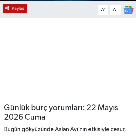
Paylaş
-
+
A
A
YUNUSEMRE
MANİSA'YI KEŞFET
TÜRKİYE'DE TREND HABERLER
ÖZEL HABER
Günlük burç yorumları: 22 Mayıs
2026 Cuma
Bugün gökyüzünde Aslan Ayı’nın etkisiyle cesur,