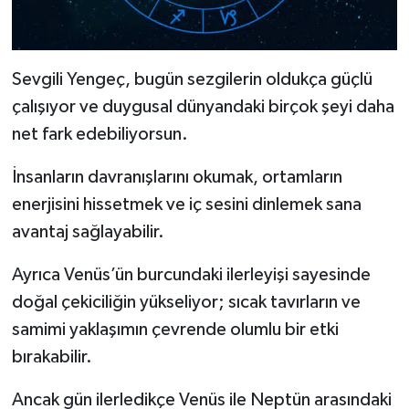
Sevgili Yengeç, bugün sezgilerin oldukça güçlü
çalışıyor ve duygusal dünyandaki birçok şeyi daha
net fark edebiliyorsun.
İnsanların davranışlarını okumak, ortamların
enerjisini hissetmek ve iç sesini dinlemek sana
avantaj sağlayabilir.
Ayrıca Venüs’ün burcundaki ilerleyişi sayesinde
doğal çekiciliğin yükseliyor; sıcak tavırların ve
samimi yaklaşımın çevrende olumlu bir etki
bırakabilir.
Ancak gün ilerledikçe Venüs ile Neptün arasındaki