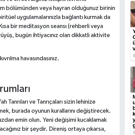
dım bölümünden veya hayran olduğunuz birinin
iritüel uygulamalarınızla bağlantı kurmak da
 Kısa bir meditasyon seansı (rehberli veya
üyüş, bugün ihtiyacınız olan dikkatli aktivite
kıvrılma havasındasınız.
rumları
h Tanrıları ve Tanrıçaları sizin lehinize
ek, burada oyunun kurallarını değiştirecek.
zdan emin olun. Yeni değişimi kucaklamak
acağınız bir şeydir. Direniş ortaya çıkarsa,