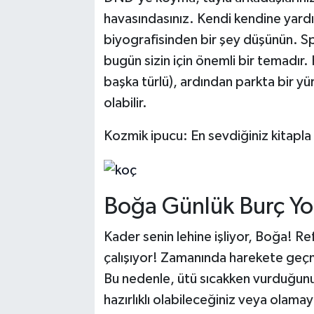
havasındasınız. Kendi kendine yar
biyografisinden bir şey düşünün. Sp
bugün sizin için önemli bir temadır.
başka türlü), ardından parkta bir yür
olabilir.
Kozmik ipucu: En sevdiğiniz kitapla 
Boğa Günlük Burç Yo
Kader senin lehine işliyor, Boğa! Refa
çalışıyor! Zamanında harekete geçm
Bu nedenle, ütü sıcakken vurduğunu
hazırlıklı olabileceğiniz veya olamay