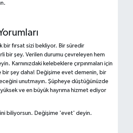
n.
Yorumları
bir fırsat sizi bekliyor. Bir süredir
irli bir şey. Verilen durumu çevreleyen hem
in. Karnınızdaki kelebeklere çırpınmaları için
ve bir şey daha! Değişime evet demenin, bir
tireceğini unutmayın. Şüpheye düştüğünüzde
 yüksek ve en büyük hayrıma hizmet ediyor
i biliyorsun. Değişime 'evet' deyin.