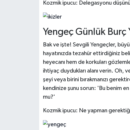
Kozmik ipucu: Delegasyonu düşünü
Yengeç Günlük Burç 
Bak ve işte! Sevgili Yengeçler, büyük 
hayatınızda tezahür ettirdiğiniz bel
heyecanı hem de korkuları gözlemley
ihtiyaç duydukları alanı verin. Oh, 
şeyi veya birini bırakmanızı gerek
kendinize şunu sorun: 'Bu benim en
mu?'
Kozmik ipucu: Ne yapman gerektiğin