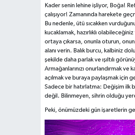
Kader senin lehine işliyor, Boğa! Refa
çalışıyor! Zamanında harekete geçm
Bu nedenle, ütü sıcakken vurduğunu
kucaklamak, hazırlıklı olabileceğini
ortaya çıkarsa, onunla oturun, onun
alanı verin. Balık burcu, kalbiniz do
şekilde daha parlak ve ışıltılı görü
Armağanlarınızı onurlandırmak ve k
açılmak ve buraya paylaşmak için gel
Sadece bir hatırlatma: Değişim ilk 
değil. Bilinmeyen, sihrin olduğu yerd
Peki, önümüzdeki gün işaretlerin ger