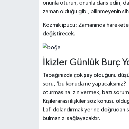
onunla oturun, onunla dans edin, dağ
zaman olduğu gibi, bilinmeyenin sih
Kozmik ipucu: Zamanında harekete 
değiştirecek.
İkizler Günlük Burç Y
Tabağınızda çok şey olduğunu düşü
soru, 'bu konuda ne yapacaksınız?' 
oturmasına izin vermek, bazı soruml
Kişilerarası ilişkiler söz konusu old
Lafı dolandırmak yerine doğrudan so
bulmanızı sağlayacaktır.