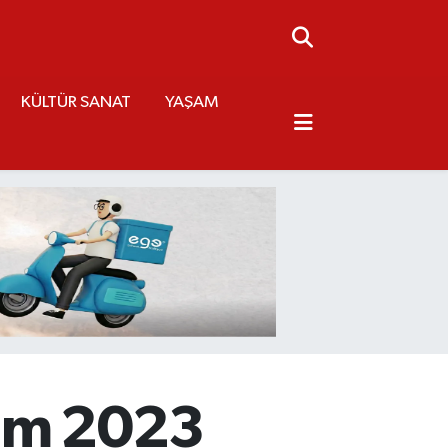
KÜLTÜR SANAT
YAŞAM
sım 2023