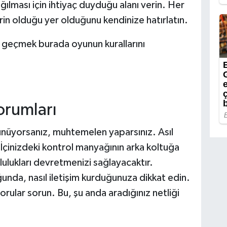
ılması için ihtiyaç duyduğu alanı verin. Her
rin olduğu yer olduğunu kendinize hatırlatın.
geçmek burada oyunun kurallarını
orumları
nüyorsanız, muhtemelen yaparsınız. Asıl
İçinizdeki kontrol manyağının arka koltuğa
ulukları devretmenizi sağlayacaktır.
uğunda, nasıl iletişim kurduğunuza dikkat edin.
rular sorun. Bu, şu anda aradığınız netliği