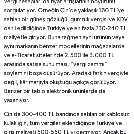
Vergi hesapları da fiyat artışlarının boyutunu
sorgulatıyor. Örneğin Çin’de yaklaşık 160 TL’ye
satılan bir güneş gözlüğü, gümrük vergisi ve KDV
dahil edildiğinde Türkiye’ye en fazla 230-240 TL
maliyetle giriyor. Buna rağmen aynı ürünün veya
aynı markanın benzer modellerinin mağazalarda
ve e-Ticaret sitelerinde 2.500 ile 3.000 TL
arasında satışa sunulması, “vergi zammı”
söylemini boşa düşürüyor. Aradaki farkın vergiyle
değil, kâr marjıyla oluştuğu açıkça görülüyor.
Benzer bir tablo elektronik ürünlerde de
yaşanıyor.
Çin’de 300-400 TL bandında satılan bir kablosuz
kulaklığın, tüm vergiler eklendiğinde Türkiye’ye
giriş maliyeti 500-550 TL’yi geçmiyor. Ancak bu