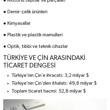
● Motorlu taşıtlar ve parçaları
● Demir-çelik ürünleri
● Kimyasallar
● Plastik ve plastik mamulleri
● Optik, tıbbi ve teknik cihazlar
TÜRKİYE VE ÇİN ARASINDAKİ
TİCARET DENGESİ
Türkiye’nin Çin’e ihracatı: 3,2 milyar $
Türkiye’nin Çin’den ithalatı: 49,6 milyar $
Toplam ticaret hacmi: 52,8 milyar $