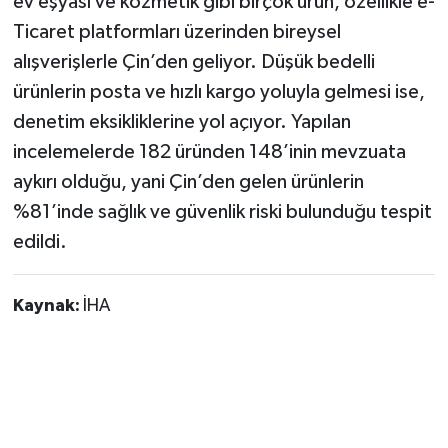
ev eşyası ve kozmetik gibi birçok ürün, özellikle e-
Ticaret platformları üzerinden bireysel
alışverişlerle Çin’den geliyor. Düşük bedelli
ürünlerin posta ve hızlı kargo yoluyla gelmesi ise,
denetim eksikliklerine yol açıyor. Yapılan
incelemelerde 182 üründen 148’inin mevzuata
aykırı olduğu, yani Çin’den gelen ürünlerin
%81’inde sağlık ve güvenlik riski bulunduğu tespit
edildi.
Kaynak:
İHA