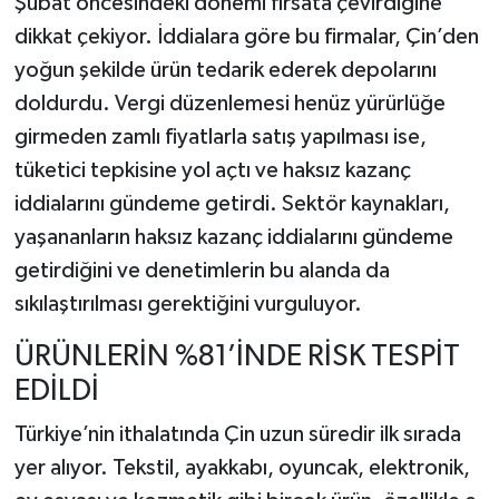
Şubat öncesindeki dönemi fırsata çevirdiğine
dikkat çekiyor. İddialara göre bu firmalar, Çin’den
yoğun şekilde ürün tedarik ederek depolarını
doldurdu. Vergi düzenlemesi henüz yürürlüğe
girmeden zamlı fiyatlarla satış yapılması ise,
tüketici tepkisine yol açtı ve haksız kazanç
iddialarını gündeme getirdi. Sektör kaynakları,
yaşananların haksız kazanç iddialarını gündeme
getirdiğini ve denetimlerin bu alanda da
sıkılaştırılması gerektiğini vurguluyor.
ÜRÜNLERİN %81’İNDE RİSK TESPİT
EDİLDİ
Türkiye’nin ithalatında Çin uzun süredir ilk sırada
yer alıyor. Tekstil, ayakkabı, oyuncak, elektronik,