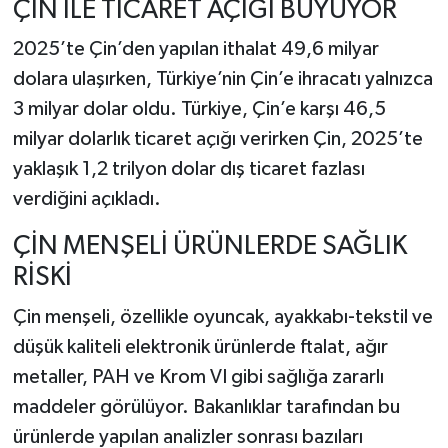
ÇİN İLE TİCARET AÇIĞI BÜYÜYOR
2025’te Çin’den yapılan ithalat 49,6 milyar
dolara ulaşırken, Türkiye’nin Çin’e ihracatı yalnızca
3 milyar dolar oldu. Türkiye, Çin’e karşı 46,5
milyar dolarlık ticaret açığı verirken Çin, 2025’te
yaklaşık 1,2 trilyon dolar dış ticaret fazlası
verdiğini açıkladı.
ÇİN MENŞELİ ÜRÜNLERDE SAĞLIK
RİSKİ
Çin menşeli, özellikle oyuncak, ayakkabı-tekstil ve
düşük kaliteli elektronik ürünlerde ftalat, ağır
metaller, PAH ve Krom VI gibi sağlığa zararlı
maddeler görülüyor. Bakanlıklar tarafından bu
ürünlerde yapılan analizler sonrası bazıları