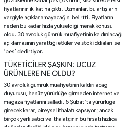
gözlüklerine kadar pek çok ürün, kısa sürede eski
fiyatlarının iki katına çıktı. Uzmanlar, bu artışların
vergiyle açıklanamayacağını belirtti. Fiyatların
neden bu kadar hızla yükseldiği merak konusu
oldu. 30 avroluk gümrük muafiyetinin kaldırılacağı
açıklamasının yarattığı etkiler ve stok iddiaları ise
‘pes’ dedirtiyor.
TÜKETİCİLER ŞAŞKIN: UCUZ
ÜRÜNLERE NE OLDU?
30 avroluk gümrük muafiyetinin kaldırılacağı
duyurusu, henüz yürürlüğe girmeden internet ve
mağaza fiyatlarını salladı. 6 Şubat’ta yürürlüğe
girecek karar, bireysel ithalatı kapsıyor; ancak
birçok yerli satıcı ve ithalatçının bu fırsatı hızlıca