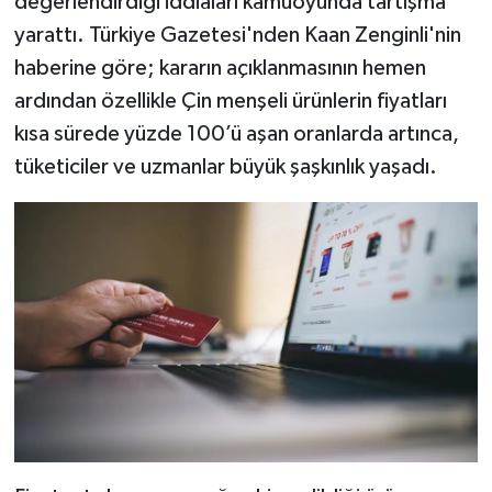
değerlendirdiği iddiaları kamuoyunda tartışma
yarattı. Türkiye Gazetesi'nden Kaan Zenginli'nin
haberine göre; kararın açıklanmasının hemen
ardından özellikle Çin menşeli ürünlerin fiyatları
kısa sürede yüzde 100’ü aşan oranlarda artınca,
tüketiciler ve uzmanlar büyük şaşkınlık yaşadı.