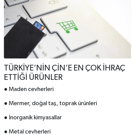
TÜRKİYE’NİN ÇİN’E EN ÇOK İHRAÇ
ETTİĞİ ÜRÜNLER
● Maden cevherleri
● Mermer, doğal taş, toprak ürünleri
● İnorganik kimyasallar
● Metal cevherleri