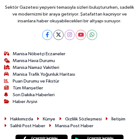
Sektör Gazetesi yepyeni temasıyla sizleri buluştururken, sadelik
ve modernizmi bir araya getiriyor. Şatafattan kaçınıyor ve
insanlara haber okuyabilecekleri bir altyapı sunuyor.
Manisa Nöbetçi Eczaneler
Manisa Hava Durumu
Manisa Namaz Vakitleri
Manisa Trafik Yoğunluk Haritası
Puan Durumu ve Fikstür
Tüm Manşetler
Son Dakika Haberleri
Haber Arşivi
Hakkımızda
Künye
Gizlilik Sözleşmesi
İletişim
Salihli Post Haber
Manisa Post Haber