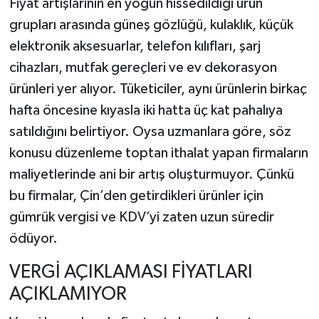
Fiyat artışlarının en yoğun hissedildiği ürün
grupları arasında güneş gözlüğü, kulaklık, küçük
elektronik aksesuarlar, telefon kılıfları, şarj
cihazları, mutfak gereçleri ve ev dekorasyon
ürünleri yer alıyor. Tüketiciler, aynı ürünlerin birkaç
hafta öncesine kıyasla iki hatta üç kat pahalıya
satıldığını belirtiyor. Oysa uzmanlara göre, söz
konusu düzenleme toptan ithalat yapan firmaların
maliyetlerinde ani bir artış oluşturmuyor. Çünkü
bu firmalar, Çin’den getirdikleri ürünler için
gümrük vergisi ve KDV’yi zaten uzun süredir
ödüyor.
VERGİ AÇIKLAMASI FİYATLARI
AÇIKLAMIYOR