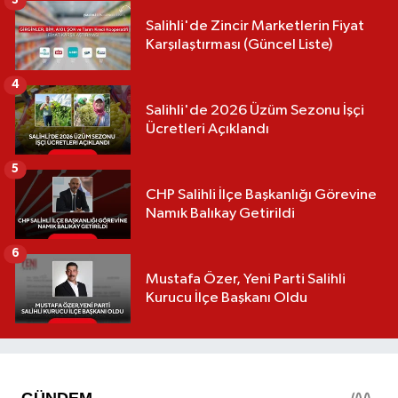
3
Salihli'de Zincir Marketlerin Fiyat
Karşılaştırması (Güncel Liste)
4
Salihli'de 2026 Üzüm Sezonu İşçi
Ücretleri Açıklandı
5
CHP Salihli İlçe Başkanlığı Görevine
Namık Balıkay Getirildi
6
Mustafa Özer, Yeni Parti Salihli
Kurucu İlçe Başkanı Oldu