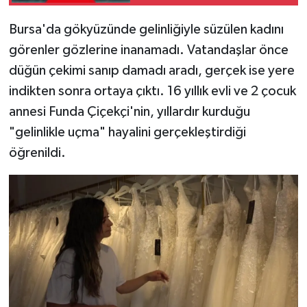
milimetrik sanatı
hayran bırakıyor
Bursa'da gökyüzünde gelinliğiyle süzülen kadını
görenler gözlerine inanamadı. Vatandaşlar önce
düğün çekimi sanıp damadı aradı, gerçek ise yere
indikten sonra ortaya çıktı. 16 yıllık evli ve 2 çocuk
annesi Funda Çiçekçi'nin, yıllardır kurduğu
"gelinlikle uçma" hayalini gerçekleştirdiği
öğrenildi.