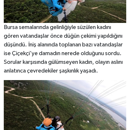
Bursa semalarında gelinliğiyle süzülen kadını
gören vatandaşlar önce düğün çekimi yapıldığını
düşündü. İniş alanında toplanan bazı vatandaşlar
ise Çiçekçi'ye damadın nerede olduğunu sordu.
Sorular karşısında gülümseyen kadın, olayın aslını
anlatınca çevredekiler şaşkınlık yaşadı.