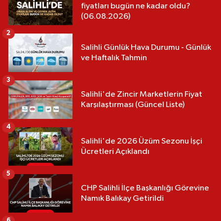
fiyatları bugün ne kadar oldu?
(06.08.2026)
2
Salihli Günlük Hava Durumu - Günlük
ve Haftalık Tahmin
3
Salihli'de Zincir Marketlerin Fiyat
Karşılaştırması (Güncel Liste)
4
Salihli'de 2026 Üzüm Sezonu İşçi
Ücretleri Açıklandı
5
CHP Salihli İlçe Başkanlığı Görevine
Namık Balıkay Getirildi
6