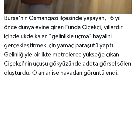
Bursa'nın Osmangazi ilçesinde yaşayan, 16 yıl
önce dünya evine giren Funda Çiçekçi, yıllardır
içinde ukde kalan "gelinlikle uçma" hayalini
gerçekleştirmek için yamaç paraşütü yaptı.
Gelinliğiyle birlikte metrelerce yükseğe çıkan
Çiçekçi'nin uçuşu gökyüzünde adeta görsel şölen
oluşturdu. O anlar ise havadan görüntülendi.