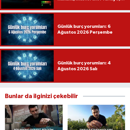
Var Mısın Yok Musun
Günlük burç yorumları: 6
Ağustos 2026 Perşembe
Günlük burç yorumları: 4
Ağustos 2026 Salı
Bunlar da ilginizi çekebilir