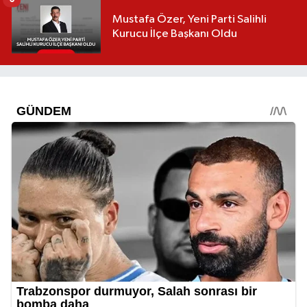
Mustafa Özer, Yeni Parti Salihli
Kurucu İlçe Başkanı Oldu