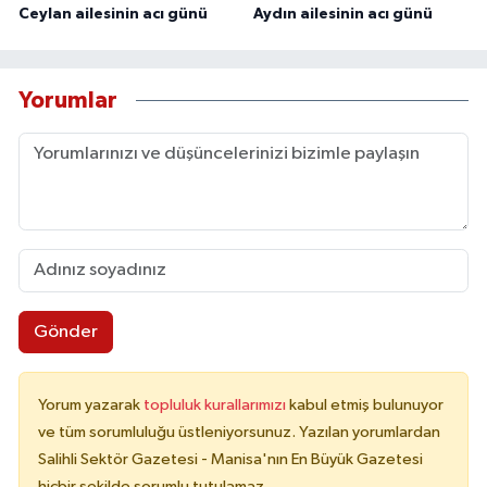
Ceylan ailesinin acı günü
Aydın ailesinin acı günü
Yorumlar
Gönder
Yorum yazarak
topluluk kurallarımızı
kabul etmiş bulunuyor
ve tüm sorumluluğu üstleniyorsunuz. Yazılan yorumlardan
Salihli Sektör Gazetesi - Manisa'nın En Büyük Gazetesi
hiçbir şekilde sorumlu tutulamaz.