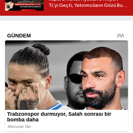
TL’yi Geçti, Yatırımcıların Gözü Bu
Mahallelerde