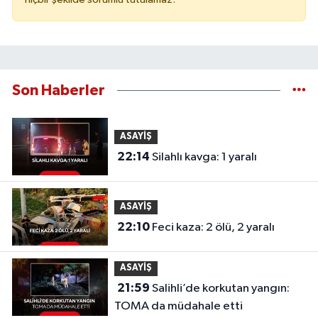
Son Haberler
ASAYİŞ
22:14
Silahlı kavga: 1 yaralı
ASAYİŞ
22:10
Feci kaza: 2 ölü, 2 yaralı
ASAYİŞ
21:59
Salihli’de korkutan yangın:
TOMA da müdahale etti