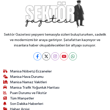
Sektör Gazetesi yepyeni temasıyla sizleri buluştururken, sadelik
ve modernizmi bir araya getiriyor. Şatafattan kaçınıyor ve
insanlara haber okuyabilecekleri bir altyapı sunuyor.
Manisa Nöbetçi Eczaneler
Manisa Hava Durumu
Manisa Namaz Vakitleri
Manisa Trafik Yoğunluk Haritası
Puan Durumu ve Fikstür
Tüm Manşetler
Son Dakika Haberleri
Haber Arşivi