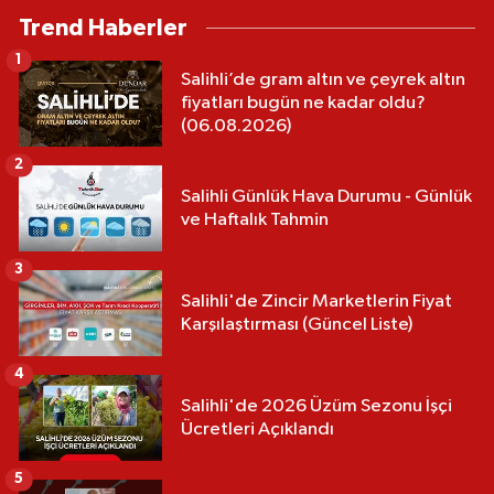
hakkında suç duyurusu
Trend Haberler
1
Salihli’de gram altın ve çeyrek altın
fiyatları bugün ne kadar oldu?
(06.08.2026)
2
Salihli Günlük Hava Durumu - Günlük
ve Haftalık Tahmin
3
Salihli'de Zincir Marketlerin Fiyat
Karşılaştırması (Güncel Liste)
4
Salihli'de 2026 Üzüm Sezonu İşçi
Ücretleri Açıklandı
5