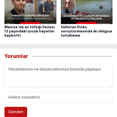
Manisa'da av tüfeği faciası:
Gülistan Doku
13 yaşındaki çocuk hayatını
soruşturmasında iki dalgıca
kaybetti
tutuklama
Yorumlar
Gönder