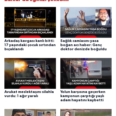
Arkadaş kavgası kanlı bitti:
Sağlık camiasını yasa
17 yaşındaki çocuk sırtından
boğan acı haber: Genç
bıçaklandı
doktor denizde boğuldu
Avukat meslektaşını silahla
Yolun karşısına geçerken
vurdu: 1 ağır yaralı
kamyonun çarptığı yaşlı
adam hayatını kaybetti