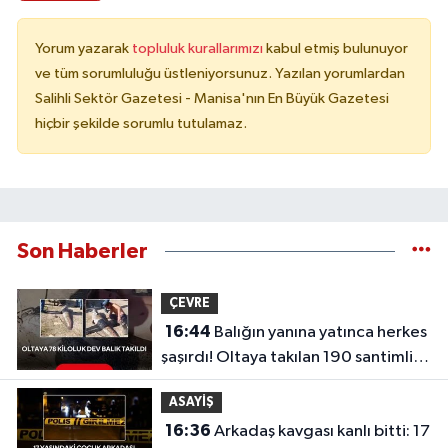
Yorum yazarak
topluluk kurallarımızı
kabul etmiş bulunuyor
ve tüm sorumluluğu üstleniyorsunuz. Yazılan yorumlardan
Salihli Sektör Gazetesi - Manisa'nın En Büyük Gazetesi
hiçbir şekilde sorumlu tutulamaz.
Son Haberler
ÇEVRE
16:44
Balığın yanına yatınca herkes
şaşırdı! Oltaya takılan 190 santimlik
dev yayın balığı
ASAYİŞ
16:36
Arkadaş kavgası kanlı bitti: 17