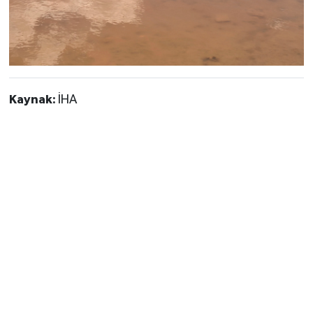
Kaynak:
İHA