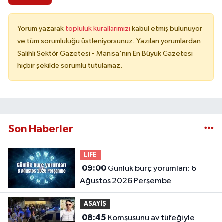
Yorum yazarak
topluluk kurallarımızı
kabul etmiş bulunuyor
ve tüm sorumluluğu üstleniyorsunuz. Yazılan yorumlardan
Salihli Sektör Gazetesi - Manisa'nın En Büyük Gazetesi
hiçbir şekilde sorumlu tutulamaz.
Son Haberler
LIFE
09:00
Günlük burç yorumları: 6
Ağustos 2026 Perşembe
ASAYİŞ
08:45
Komşusunu av tüfeğiyle