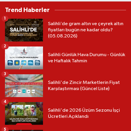
Trend Haberler
1
Salihli’de gram altın ve çeyrek altın
fiyatları bugün ne kadar oldu?
(05.08.2026)
2
Salihli Günlük Hava Durumu - Günlük
ve Haftalık Tahmin
3
Salihli'de Zincir Marketlerin Fiyat
Karşılaştırması (Güncel Liste)
4
Salihli'de 2026 Üzüm Sezonu İşçi
Ücretleri Açıklandı
5