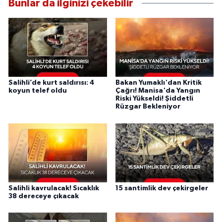
Bunlar da ilginizi çekebilir
Salihli’de kurt saldırısı: 4
Bakan Yumaklı'dan Kritik
koyun telef oldu
Çağrı! Manisa'da Yangın
Riski Yükseldi! Şiddetli
Rüzgar Bekleniyor
Salihli kavrulacak! Sıcaklık
15 santimlik dev çekirgeler
38 dereceye çıkacak