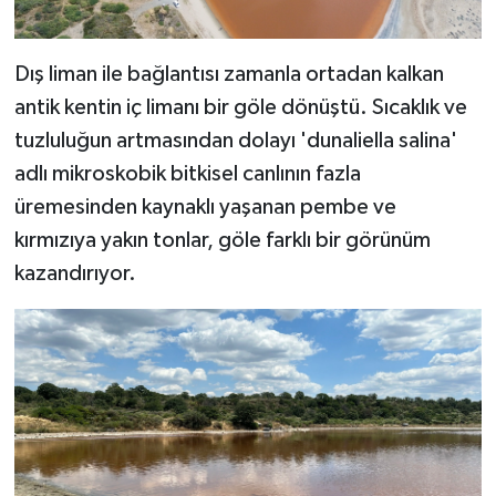
Dış liman ile bağlantısı zamanla ortadan kalkan
antik kentin iç limanı bir göle dönüştü. Sıcaklık ve
tuzluluğun artmasından dolayı 'dunaliella salina'
adlı mikroskobik bitkisel canlının fazla
üremesinden kaynaklı yaşanan pembe ve
kırmızıya yakın tonlar, göle farklı bir görünüm
kazandırıyor.