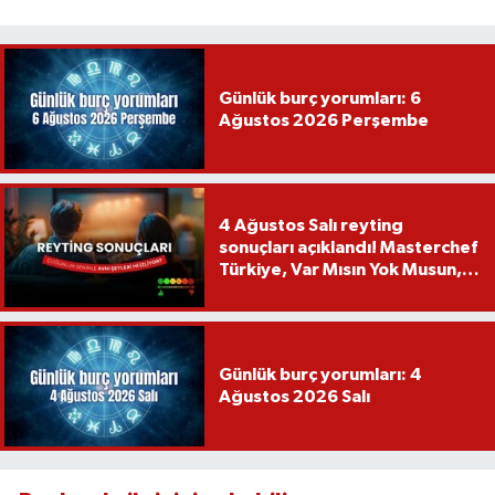
Günlük burç yorumları: 6
Ağustos 2026 Perşembe
4 Ağustos Salı reyting
sonuçları açıklandı! Masterchef
Türkiye, Var Mısın Yok Musun,
Köy Düğünü, Yükselme...
Günlük burç yorumları: 4
Ağustos 2026 Salı