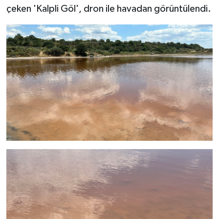
çeken 'Kalpli Göl', dron ile havadan görüntülendi.