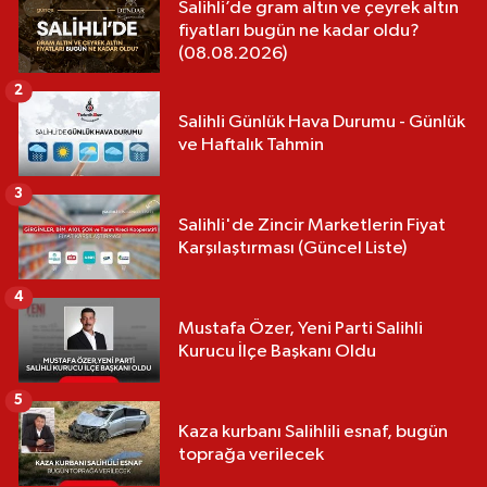
Salihli’de gram altın ve çeyrek altın
fiyatları bugün ne kadar oldu?
(08.08.2026)
2
Salihli Günlük Hava Durumu - Günlük
ve Haftalık Tahmin
3
Salihli'de Zincir Marketlerin Fiyat
Karşılaştırması (Güncel Liste)
4
Mustafa Özer, Yeni Parti Salihli
Kurucu İlçe Başkanı Oldu
5
Kaza kurbanı Salihlili esnaf, bugün
toprağa verilecek