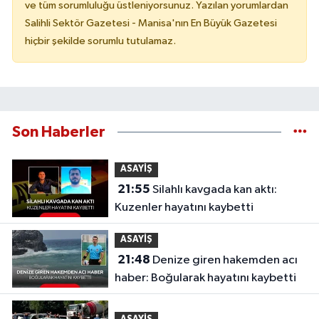
ve tüm sorumluluğu üstleniyorsunuz. Yazılan yorumlardan
Salihli Sektör Gazetesi - Manisa'nın En Büyük Gazetesi
hiçbir şekilde sorumlu tutulamaz.
Son Haberler
ASAYİŞ
21:55
Silahlı kavgada kan aktı:
Kuzenler hayatını kaybetti
ASAYİŞ
21:48
Denize giren hakemden acı
haber: Boğularak hayatını kaybetti