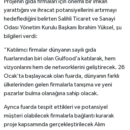
Projenin gıda firmaları için önemli bir imkan
yarattığını ve ihracat potansiyellerini artırmayı
hedeflediğini belirten Salihli Ticaret ve Sanayi
Odası Yönetim Kurulu Başkanı İbrahim Yüksel, şu
bilgileri verdi:
“Katılımcı firmalar dünyanın sayılı gıda
fuarlarından biri olan Gulfood’a katılarak, hem
vizyonlarını hem de networklerini geliştirecek. 26
Ocak’ta başlayacak olan fuarda, dünyanın farklı
ülkelerinden gelen firmalarla tanışma ve yeni
pazarlar bulma olanağına sahip olacak.
Ayrıca fuarda tespit ettikleri ve potansiyel
müşteri olabilecek firmalarla bağlantı kurarak
proje kapsamında gerçekleştirilecek Alım