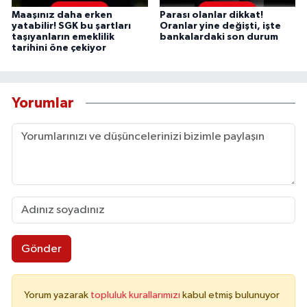
Maaşınız daha erken
Parası olanlar dikkat!
yatabilir! SGK bu şartları
Oranlar yine değişti, işte
taşıyanların emeklilik
bankalardaki son durum
tarihini öne çekiyor
Yorumlar
Gönder
Yorum yazarak
topluluk kurallarımızı
kabul etmiş bulunuyor