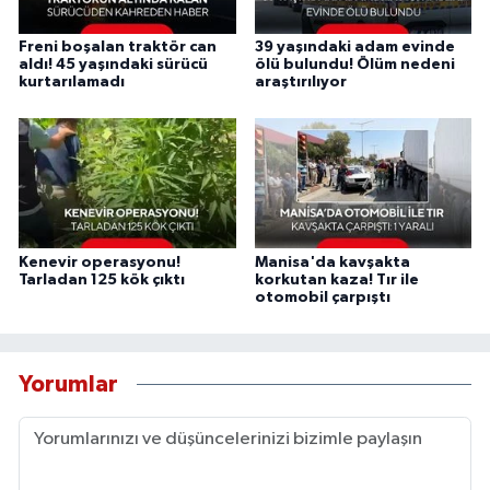
Freni boşalan traktör can
39 yaşındaki adam evinde
aldı! 45 yaşındaki sürücü
ölü bulundu! Ölüm nedeni
kurtarılamadı
araştırılıyor
Kenevir operasyonu!
Manisa'da kavşakta
Tarladan 125 kök çıktı
korkutan kaza! Tır ile
otomobil çarpıştı
Yorumlar