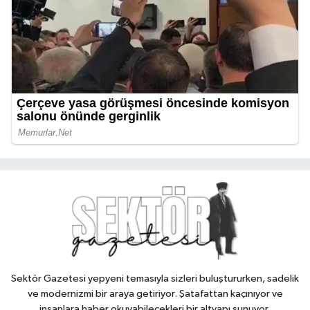
Sektör Gazetesi yepyeni temasıyla sizleri buluştururken, sadelik
ve modernizmi bir araya getiriyor. Şatafattan kaçınıyor ve
insanlara haber okuyabilecekleri bir altyapı sunuyor.