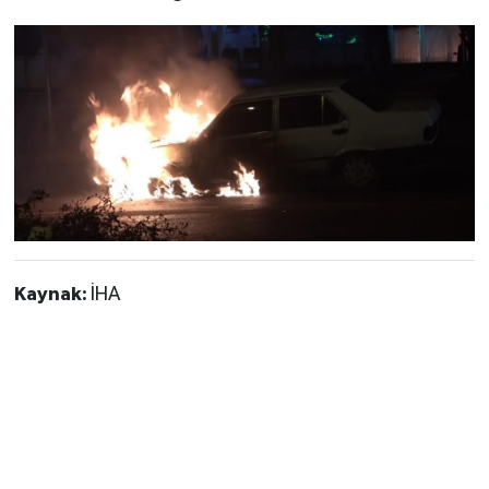
Kaynak:
İHA