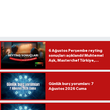
6 Ağustos Perşembe reyting
sonuçları açıklandı! Muhtemel
Aşk, Masterchef Türkiye,
Recep İvedik
Günlük burç yorumları: 7
Ağustos 2026 Cuma