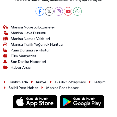
Manisa Nöbetçi Eczaneler
Manisa Hava Durumu
Manisa Namaz Vakitleri
Manisa Trafik Yoğunluk Haritası
Puan Durumu ve Fikstür
Tüm Manşetler
Son Dakika Haberleri
Haber Arşivi
Hakkımızda
Künye
Gizlilik Sözleşmesi
İletişim
Salihli Post Haber
Manisa Post Haber