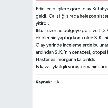
Edinilen bilgilere göre, olay Kütah
geldi. Çalıştığı sırada helezon sist
yitirdi.
İhbar üzerine bölgeye polis ve 112 Ac
ekiplerinin yaptığı kontrolde S.K.'ni
Olay yerinde incelemelerde bulunan 
ardından S.K.'nin cenazesi, otopsi i
Hastanesi morguna kaldırıldı.
İş kazasıyla ilgili soruşturmanın sürdü
Kaynak:
İHA