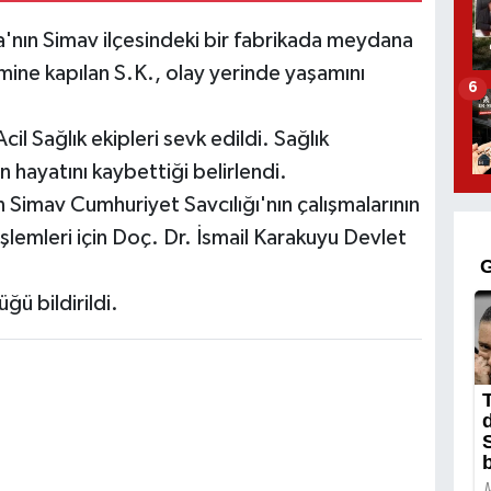
ya'nın Simav ilçesindeki bir fabrikada meydana
emine kapılan S.K., olay yerinde yaşamını
6
il Sağlık ekipleri sevk edildi. Sağlık
n hayatını kaybettiği belirlendi.
Simav Cumhuriyet Savcılığı'nın çalışmalarının
şlemleri için Doç. Dr. İsmail Karakuyu Devlet
ğü bildirildi.