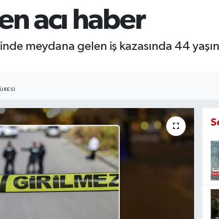
den acı haber
inde meydana gelen iş kazasında 44 yaşında
ÜRESI
S