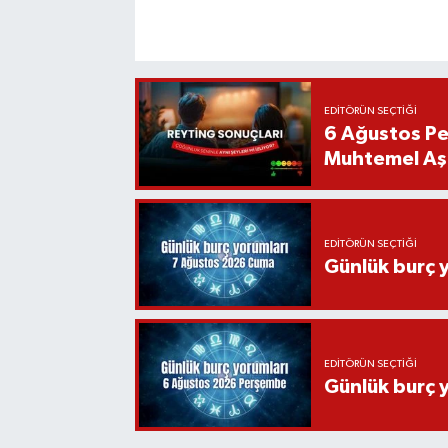
EDITÖRÜN SEÇTIĞI
6 Ağustos Pe
Muhtemel Aşk
EDITÖRÜN SEÇTIĞI
Günlük burç 
EDITÖRÜN SEÇTIĞI
Günlük burç 