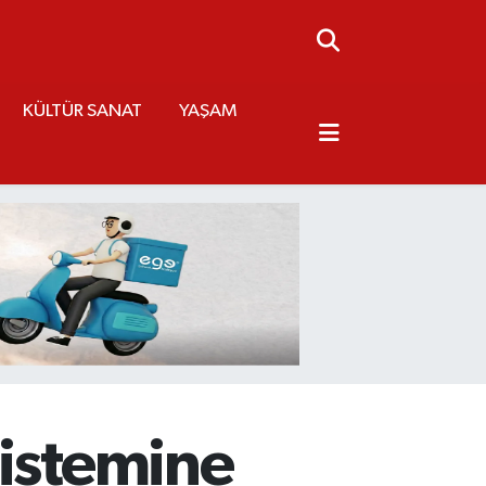
KÜLTÜR SANAT
YAŞAM
sistemine