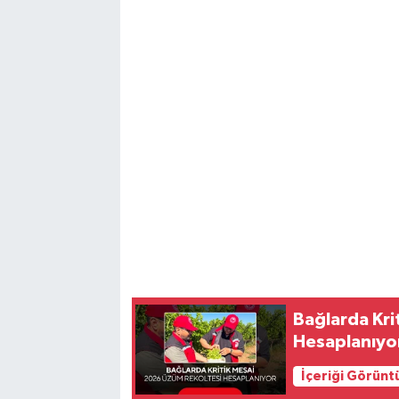
Bağlarda Kri
Hesaplanıyo
İçeriği Görünt