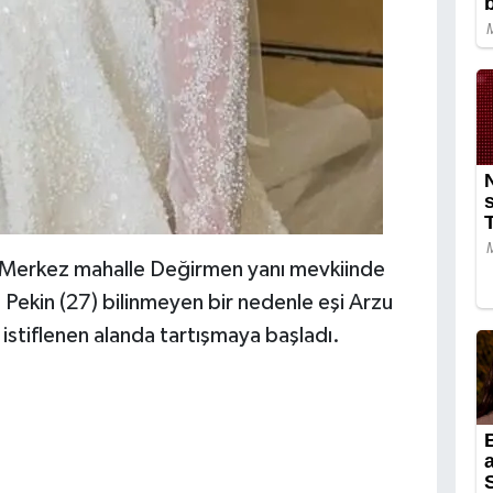
ki Merkez mahalle Değirmen yanı mevkiinde
s Pekin (27) bilinmeyen bir nedenle eşi Arzu
 istiflenen alanda tartışmaya başladı.