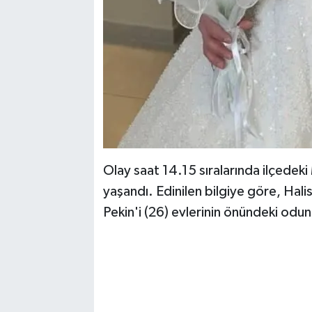
Olay saat 14.15 sıralarında ilçede
yaşandı. Edinilen bilgiye göre, Hali
Pekin'i (26) evlerinin önündeki odun