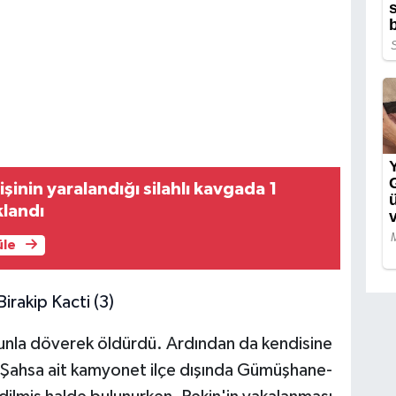
kişinin yaralandığı silahlı kavgada 1
klandı
üle
dunla döverek öldürdü. Ardından da kendisine
. Şahsa ait kamyonet ilçe dışında Gümüşhane-