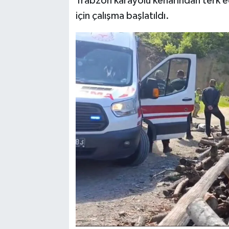
Trabzon karayolu kenarından terk ed
için çalışma başlatıldı.