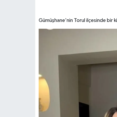
Gümüşhane'nin Torul ilçesinde bir k