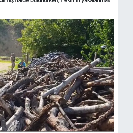
ilmiş halde bulunurken, Pekin'in yakalanması