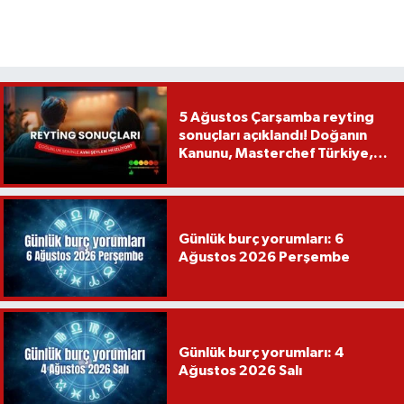
5 Ağustos Çarşamba reyting
sonuçları açıklandı! Doğanın
Kanunu, Masterchef Türkiye,
Var Mısın Yok Musun
Günlük burç yorumları: 6
Ağustos 2026 Perşembe
Günlük burç yorumları: 4
Ağustos 2026 Salı