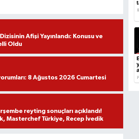
izisinin Afişi Yayınlandı: Konusu ve
lli Oldu
yorumları: 8 Ağustos 2026 Cumartesi
rşembe reyting sonuçları açıklandı!
, Masterchef Türkiye, Recep İvedik