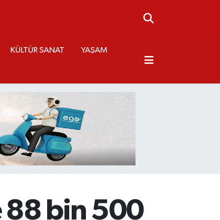
KÜLTÜR SANAT
YAŞAM
e 88 bin 500