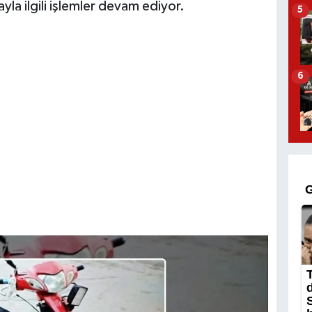
ayla ilgili işlemler devam ediyor.
5
6