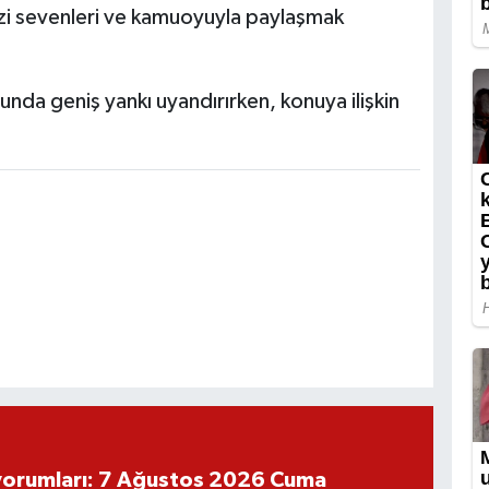
zi sevenleri ve kamuoyuyla paylaşmak
nda geniş yankı uyandırırken, konuya ilişkin
yorumları: 7 Ağustos 2026 Cuma