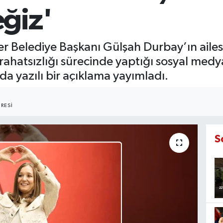
ğiz'
 Belediye Başkanı Gülşah Durbay’ın ailes
 rahatsızlığı sürecinde yaptığı sosyal me
a yazılı bir açıklama yayımladı.
RESI
S