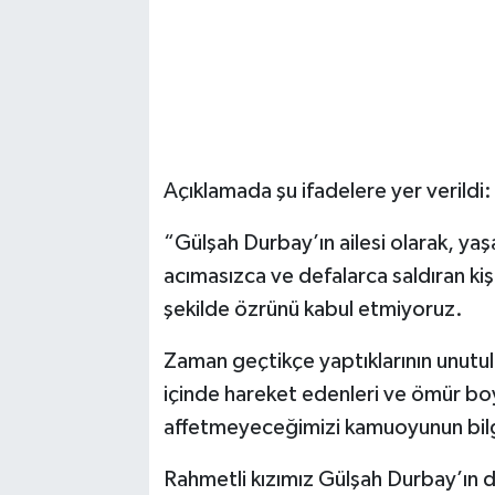
Açıklamada şu ifadelere yer verildi:
“Gülşah Durbay’ın ailesi olarak, yaş
acımasızca ve defalarca saldıran kiş
şekilde özrünü kabul etmiyoruz.
Zaman geçtikçe yaptıklarının unutula
içinde hareket edenleri ve ömür boy
affetmeyeceğimizi kamuoyunun bilg
Rahmetli kızımız Gülşah Durbay’ın da