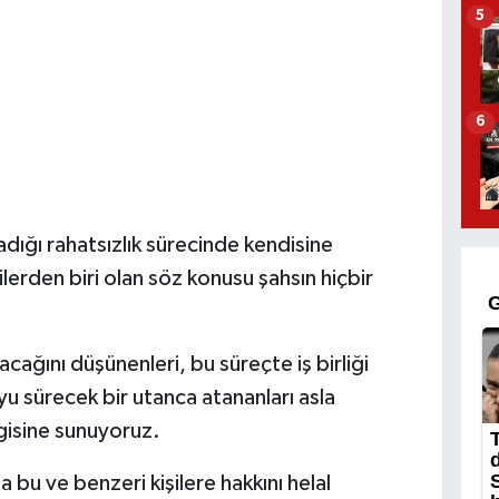
5
6
adığı rahatsızlık sürecinde kendisine
ilerden biri olan söz konusu şahsın hiçbir
cağını düşünenleri, bu süreçte iş birliği
u sürecek bir utanca atananları asla
isine sunuyoruz.
 bu ve benzeri kişilere hakkını helal