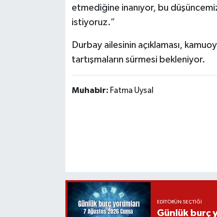
etmediğine inanıyor, bu düşüncemi
istiyoruz.”
Durbay ailesinin açıklaması, kamuoyu
tartışmaların sürmesi bekleniyor.
Muhabir:
Fatma Uysal
EDITÖRÜN SEÇTIĞI
Günlük burç 