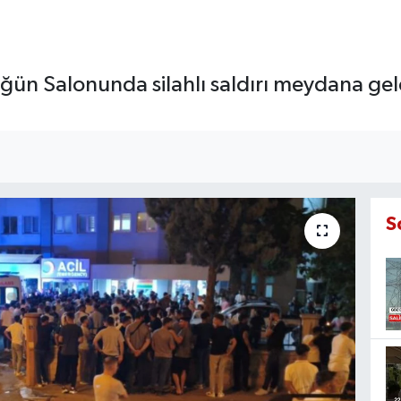
üğün Salonunda silahlı saldırı meydana geldi.
S