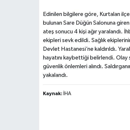
Edinilen bilgilere göre, Kurtalan il
bulunan Sare Düğün Salonuna giren A.
ateş sonucu 4 kişi ağır yaralandı. İ
ekipleri sevk edildi. Sağlık ekiplerin
Devlet Hastanesi’ne kaldırıldı. Yar
hayatını kaybettiği belirlendi. Ola
güvenlik önlemleri alındı. Saldırganı
yakalandı.
Kaynak:
İHA