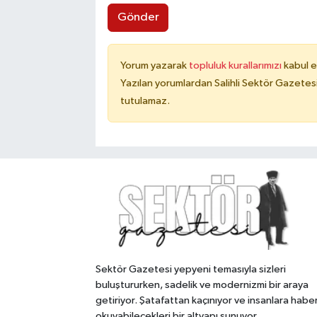
Gönder
Yorum yazarak
topluluk kurallarımızı
kabul e
Yazılan yorumlardan Salihli Sektör Gazetes
tutulamaz.
Sektör Gazetesi yepyeni temasıyla sizleri
buluştururken, sadelik ve modernizmi bir araya
getiriyor. Şatafattan kaçınıyor ve insanlara habe
okuyabilecekleri bir altyapı sunuyor.