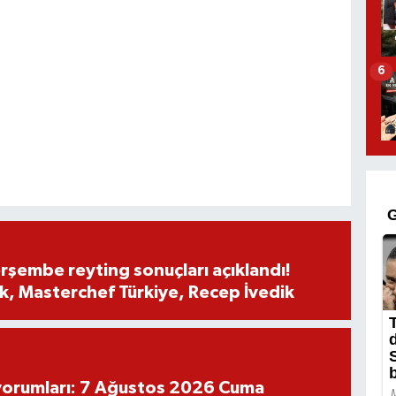
6
rşembe reyting sonuçları açıklandı!
, Masterchef Türkiye, Recep İvedik
yorumları: 7 Ağustos 2026 Cuma