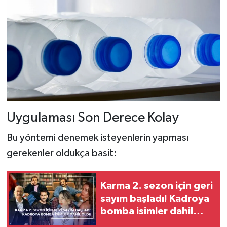
Uygulaması Son Derece Kolay
Bu yöntemi denemek isteyenlerin yapması
gerekenler oldukça basit:
Karma 2. sezon için geri
sayım başladı! Kadroya
bomba isimler dahil
oldu