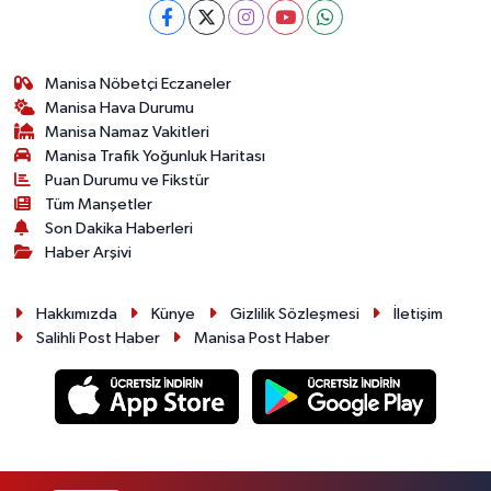
Manisa Nöbetçi Eczaneler
Manisa Hava Durumu
Manisa Namaz Vakitleri
Manisa Trafik Yoğunluk Haritası
Puan Durumu ve Fikstür
Tüm Manşetler
Son Dakika Haberleri
Haber Arşivi
Hakkımızda
Künye
Gizlilik Sözleşmesi
İletişim
Salihli Post Haber
Manisa Post Haber