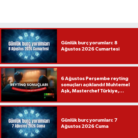
Günlük burç yorumları: 8
Ağustos 2026 Cumartesi
6 Ağustos Perşembe reyting
sonuçları açıklandı! Muhtemel
Aşk, Masterchef Türkiye,
Recep İvedik
Günlük burç yorumları: 7
Ağustos 2026 Cuma