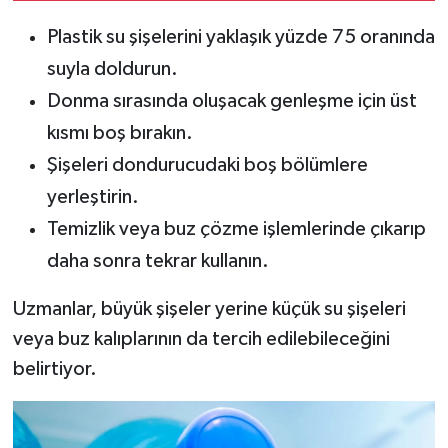
Plastik su şişelerini yaklaşık yüzde 75 oranında
suyla doldurun.
Donma sırasında oluşacak genleşme için üst
kısmı boş bırakın.
Şişeleri dondurucudaki boş bölümlere
yerleştirin.
Temizlik veya buz çözme işlemlerinde çıkarıp
daha sonra tekrar kullanın.
Uzmanlar, büyük şişeler yerine küçük su şişeleri
veya buz kalıplarının da tercih edilebileceğini
belirtiyor.