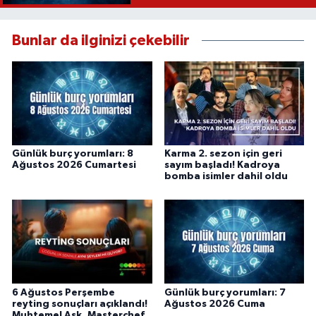
Bunlar da ilginizi çekebilir
Günlük burç yorumları: 8
Karma 2. sezon için geri
Ağustos 2026 Cumartesi
sayım başladı! Kadroya
bomba isimler dahil oldu
6 Ağustos Perşembe
Günlük burç yorumları: 7
reyting sonuçları açıklandı!
Ağustos 2026 Cuma
Muhtemel Aşk, Masterchef