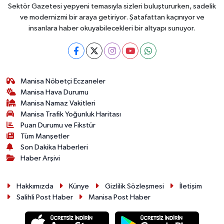
Sektör Gazetesi yepyeni temasıyla sizleri buluştururken, sadelik
ve modernizmi bir araya getiriyor. Şatafattan kaçınıyor ve
insanlara haber okuyabilecekleri bir altyapı sunuyor.
Manisa Nöbetçi Eczaneler
Manisa Hava Durumu
Manisa Namaz Vakitleri
Manisa Trafik Yoğunluk Haritası
Puan Durumu ve Fikstür
Tüm Manşetler
Son Dakika Haberleri
Haber Arşivi
Hakkımızda
Künye
Gizlilik Sözleşmesi
İletişim
Salihli Post Haber
Manisa Post Haber