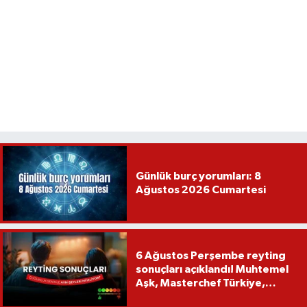
Günlük burç yorumları: 8
Ağustos 2026 Cumartesi
6 Ağustos Perşembe reyting
sonuçları açıklandı! Muhtemel
Aşk, Masterchef Türkiye,
Recep İvedik