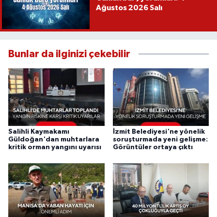
Ağustos 2026 Salı
Bunlar da ilginizi çekebilir
Salihli Kaymakamı
İzmit Belediyesi'ne yönelik
Güldoğan'dan muhtarlara
soruşturmada yeni gelişme:
kritik orman yangını uyarısı
Görüntüler ortaya çıktı