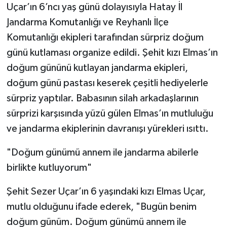
Uçar’ın 6’ncı yaş günü dolayısıyla Hatay İl
Jandarma Komutanlığı ve Reyhanlı İlçe
Komutanlığı ekipleri tarafından sürpriz doğum
günü kutlaması organize edildi. Şehit kızı Elmas’ın
doğum gününü kutlayan jandarma ekipleri,
doğum günü pastası keserek çeşitli hediyelerle
sürpriz yaptılar. Babasının silah arkadaşlarının
sürprizi karşısında yüzü gülen Elmas’ın mutluluğu
ve jandarma ekiplerinin davranışı yürekleri ısıttı.
"Doğum günümü annem ile jandarma abilerle
birlikte kutluyorum"
Şehit Sezer Uçar’ın 6 yaşındaki kızı Elmas Uçar,
mutlu olduğunu ifade ederek, "Bugün benim
doğum günüm. Doğum günümü annem ile