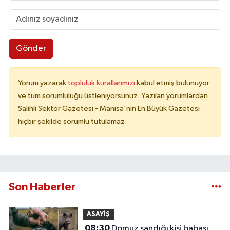
Gönder
Yorum yazarak
topluluk kurallarımızı
kabul etmiş bulunuyor
ve tüm sorumluluğu üstleniyorsunuz. Yazılan yorumlardan
Salihli Sektör Gazetesi - Manisa'nın En Büyük Gazetesi
hiçbir şekilde sorumlu tutulamaz.
Son Haberler
ASAYİŞ
08:30
Domuz sandığı kişi babası