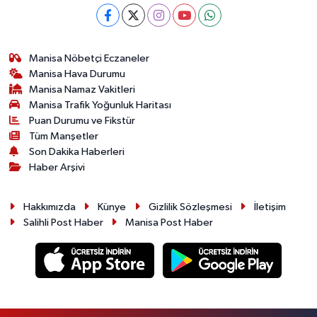
Manisa Nöbetçi Eczaneler
Manisa Hava Durumu
Manisa Namaz Vakitleri
Manisa Trafik Yoğunluk Haritası
Puan Durumu ve Fikstür
Tüm Manşetler
Son Dakika Haberleri
Haber Arşivi
Hakkımızda
Künye
Gizlilik Sözleşmesi
İletişim
Salihli Post Haber
Manisa Post Haber