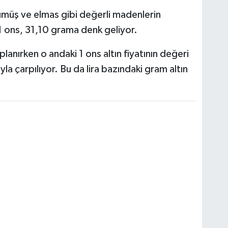
, gümüş ve elmas gibi değerli madenlerin
 1 ons, 31,10 grama denk geliyor.
planırken o andaki 1 ons altın fiyatının değeri
la çarpılıyor. Bu da lira bazındaki gram altın