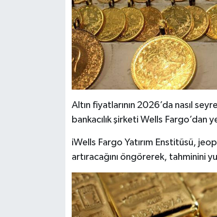
Altın fiyatlarının 2026’da nasıl sey
bankacılık şirketi Wells Fargo’dan ye
iWells Fargo Yatırım Enstitüsü, jeopol
artıracağını öngörerek, tahminini yu