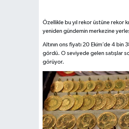
Özellikle bu yıl rekor üstüne rekor kı
yeniden gündemin merkezine yerleş
Altının ons fiyatı 20 Ekim’de 4 bin 
gördü. O seviyede gelen satışlar so
görüyor.