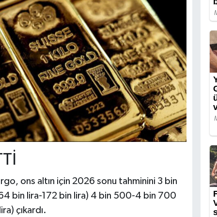
Tİ
o, ons altın için 2026 sonu tahminini 3 bin
4 bin lira-172 bin lira) 4 bin 500-4 bin 700
ira) çıkardı.