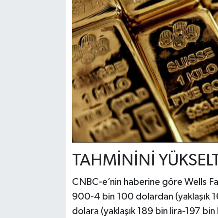
TAHMİNİNİ YÜKSELT
CNBC-e’nin haberine göre Wells Farg
900-4 bin 100 dolardan (yaklaşık 16
dolara (yaklaşık 189 bin lira-197 bin l