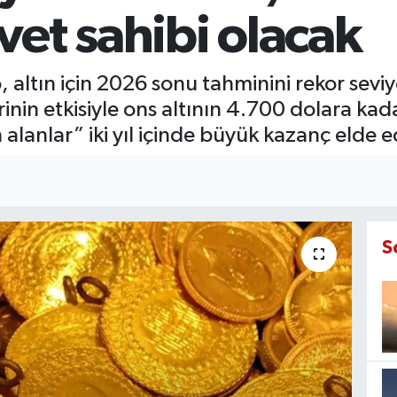
et sahibi olacak
, altın için 2026 sonu tahminini rekor seviye
klerinin etkisiyle ons altının 4.700 dolara k
lanlar” iki yıl içinde büyük kazanç elde ed
S