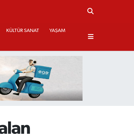
KÜLTÜR SANAT
YAŞAM
 alan