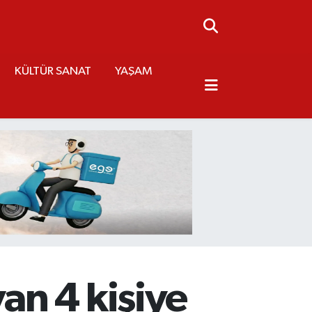
KÜLTÜR SANAT
YAŞAM
an 4 kişiye