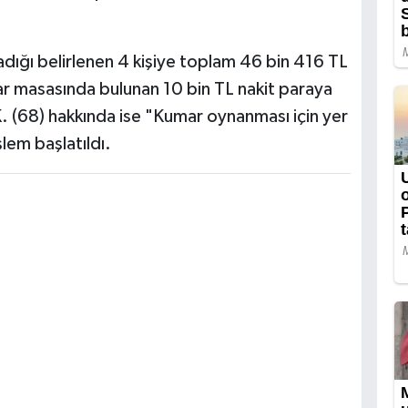
ğı belirlenen 4 kişiye toplam 46 bin 416 TL
ar masasında bulunan 10 bin TL nakit paraya
K. (68) hakkında ise "Kumar oynanması için yer
lem başlatıldı.