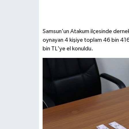
Samsun'un Atakum ilçesinde derne
oynayan 4 kişiye toplam 46 bin 416
bin TL'ye el konuldu.