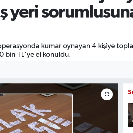
iş yeri sorumlusun
perasyonda kumar oynayan 4 kişiye toplam
0 bin TL'ye el konuldu.
S