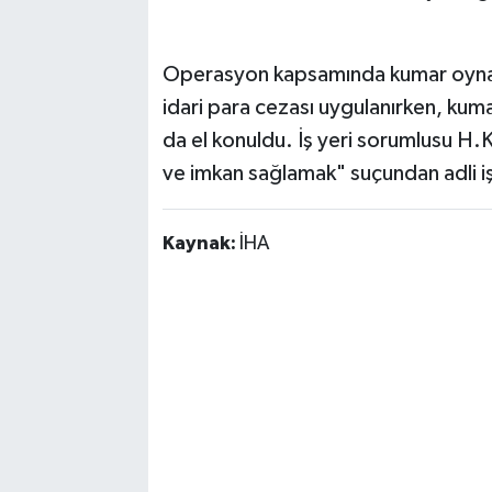
Operasyon kapsamında kumar oynadı
idari para cezası uygulanırken, kum
da el konuldu. İş yeri sorumlusu H.
ve imkan sağlamak" suçundan adli iş
Kaynak:
İHA