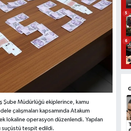
5
6
ş Şube Müdürlüğü ekiplerince, kamu
adele çalışmaları kapsamında Atakum
nek lokaline operasyon düzenlendi. Yapılan
suçüstü tespit edildi.