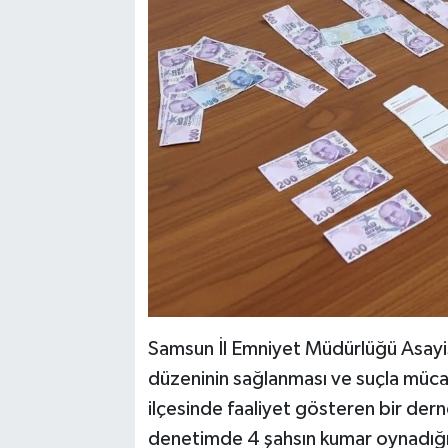
Samsun İl Emniyet Müdürlüğü Asayi
düzeninin sağlanması ve suçla müc
ilçesinde faaliyet gösteren bir der
denetimde 4 şahsın kumar oynadığı 