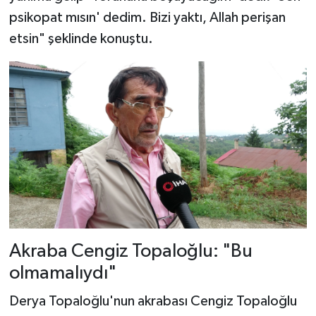
psikopat mısın' dedim. Bizi yaktı, Allah perişan
etsin" şeklinde konuştu.
Akraba Cengiz Topaloğlu: "Bu
olmamalıydı"
Derya Topaloğlu'nun akrabası Cengiz Topaloğlu