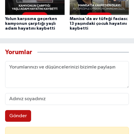
Yolun karşısına geçerken
Manisa'da av tüfeği faciası:
kamyonun çarptığı yaşlı
13 yaşındaki çocuk hayatını
adam hayatını kaybetti
kaybetti
Yorumlar
Gönder