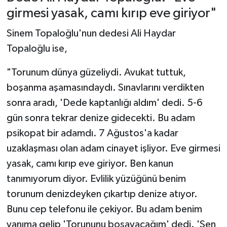
girmesi yasak, camı kırıp eve giriyor"
Sinem Topaloğlu'nun dedesi Ali Haydar
Topaloğlu ise,
"Torunum dünya güzeliydi. Avukat tuttuk,
boşanma aşamasındaydı. Sınavlarını verdikten
sonra aradı, 'Dede kaptanlığı aldım' dedi. 5-6
gün sonra tekrar denize gidecekti. Bu adam
psikopat bir adamdı. 7 Ağustos'a kadar
uzaklaşması olan adam cinayet işliyor. Eve girmesi
yasak, camı kırıp eve giriyor. Ben kanun
tanımıyorum diyor. Evlilik yüzüğünü benim
torunum denizdeyken çıkartıp denize atıyor.
Bunu cep telefonu ile çekiyor. Bu adam benim
yanıma gelip 'Torununu boşayacağım' dedi. 'Sen