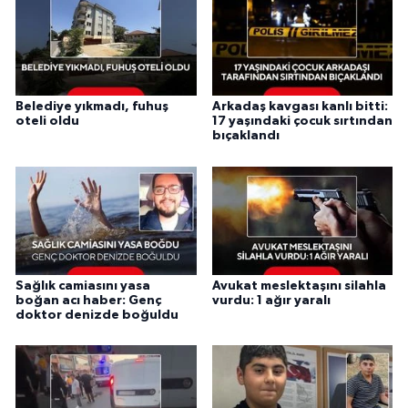
Belediye yıkmadı, fuhuş
Arkadaş kavgası kanlı bitti:
oteli oldu
17 yaşındaki çocuk sırtından
bıçaklandı
Sağlık camiasını yasa
Avukat meslektaşını silahla
boğan acı haber: Genç
vurdu: 1 ağır yaralı
doktor denizde boğuldu