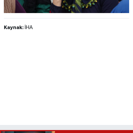
Kaynak:
İHA