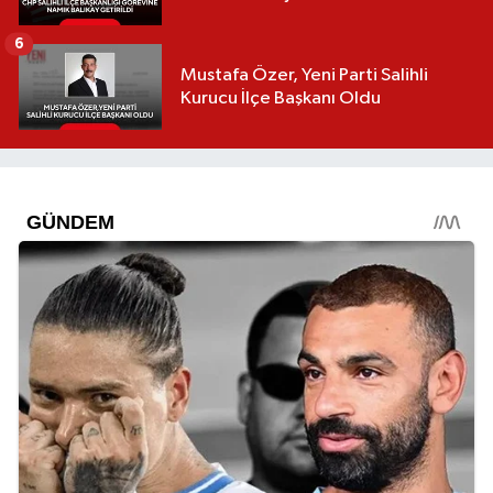
6
Mustafa Özer, Yeni Parti Salihli
Kurucu İlçe Başkanı Oldu