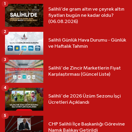
1
Salihli’de gram altın ve çeyrek altın
fiyatları bugün ne kadar oldu?
(06.08.2026)
2
Salihli Günlük Hava Durumu - Günlük
ve Haftalık Tahmin
3
Salihli'de Zincir Marketlerin Fiyat
Karşılaştırması (Güncel Liste)
4
Salihli'de 2026 Üzüm Sezonu İşçi
Ücretleri Açıklandı
5
CHP Salihli İlçe Başkanlığı Görevine
Namık Balıkay Getirildi