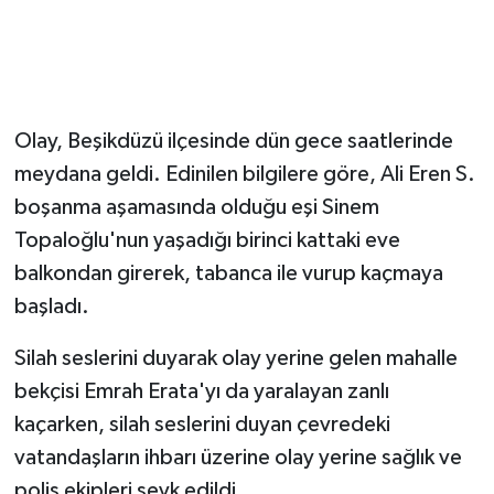
Olay, Beşikdüzü ilçesinde dün gece saatlerinde
meydana geldi. Edinilen bilgilere göre, Ali Eren S.
boşanma aşamasında olduğu eşi Sinem
Topaloğlu'nun yaşadığı birinci kattaki eve
balkondan girerek, tabanca ile vurup kaçmaya
başladı.
Silah seslerini duyarak olay yerine gelen mahalle
bekçisi Emrah Erata'yı da yaralayan zanlı
kaçarken, silah seslerini duyan çevredeki
vatandaşların ihbarı üzerine olay yerine sağlık ve
polis ekipleri sevk edildi.