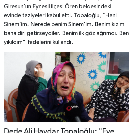
Giresun'un Eynesil ilçesi Ören beldesindeki
evinde taziyeleri kabul etti. Topaloğlu, "Hani
Sinem'im. Nerede benim Sinem'im. Benim kızımı
bana diri getirseydiler. Benim ilk göz ağrımdı. Ben
yıkıldım" ifadelerini kullandı.
Dede Ali Haydar Topaloğlu: "Eve