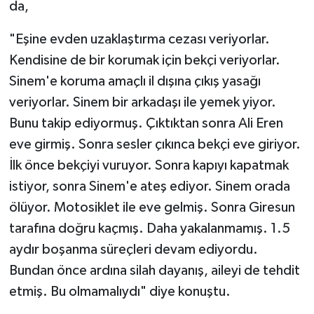
da,
"Eşine evden uzaklaştırma cezası veriyorlar.
Kendisine de bir korumak için bekçi veriyorlar.
Sinem'e koruma amaçlı il dışına çıkış yasağı
veriyorlar. Sinem bir arkadaşı ile yemek yiyor.
Bunu takip ediyormuş. Çıktıktan sonra Ali Eren
eve girmiş. Sonra sesler çıkınca bekçi eve giriyor.
İlk önce bekçiyi vuruyor. Sonra kapıyı kapatmak
istiyor, sonra Sinem'e ateş ediyor. Sinem orada
ölüyor. Motosiklet ile eve gelmiş. Sonra Giresun
tarafına doğru kaçmış. Daha yakalanmamış. 1.5
aydır boşanma süreçleri devam ediyordu.
Bundan önce ardına silah dayanış, aileyi de tehdit
etmiş. Bu olmamalıydı" diye konuştu.