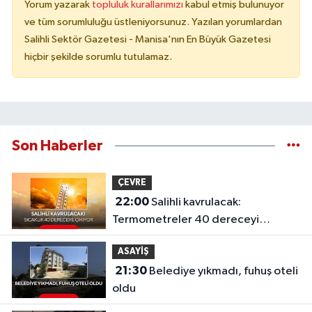
Yorum yazarak
topluluk kurallarımızı
kabul etmiş bulunuyor
ve tüm sorumluluğu üstleniyorsunuz. Yazılan yorumlardan
Salihli Sektör Gazetesi - Manisa'nın En Büyük Gazetesi
hiçbir şekilde sorumlu tutulamaz.
Son Haberler
ÇEVRE
22:00
Salihli kavrulacak:
Termometreler 40 dereceyi
gösterecek
ASAYİŞ
21:30
Belediye yıkmadı, fuhuş oteli
oldu