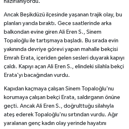
hazırlanıyordu.
Ancak Beşikdüzü ilçesinde yaşanan trajik olay, bu
planları yarıda bıraktı. Gece saatlerinde arka
balkondan evine giren Ali Eren S., Sinem
Topaloğlu ile tartışmaya başladı. Bu sırada evin
yakınında devriye görevi yapan mahalle bekçisi
Emrah Erata, içeriden gelen sesleri duyarak kapıyı
çaldı. Kapıyı açan Ali Eren S., elindeki silahla bekçi
Erata'yı bacağından vurdu.
Kapıdan kaçmaya çalışan Sinem Topaloğlu'nu
korumaya çalışan bekçi Erata, saldırganın önüne
geçti. Ancak Ali Eren S., doğrulttuğu silahıyla
ateş ederek Topaloğlu'nu sırtından vurdu. Ağır
yaralanan genç kadın olay yerinde hayatını