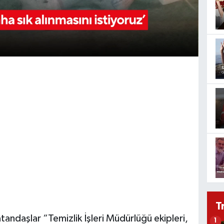
T
ndaşlar “Temizlik İşleri Müdürlüğü ekipleri,
1