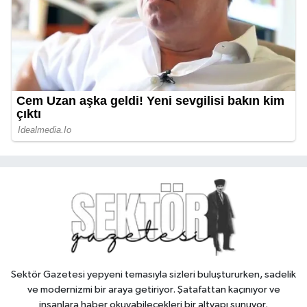
Sektör Gazetesi yepyeni temasıyla sizleri buluştururken, sadelik
ve modernizmi bir araya getiriyor. Şatafattan kaçınıyor ve
insanlara haber okuyabilecekleri bir altyapı sunuyor.