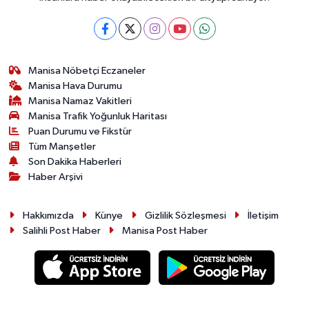
Manisa Nöbetçi Eczaneler
Manisa Hava Durumu
Manisa Namaz Vakitleri
Manisa Trafik Yoğunluk Haritası
Puan Durumu ve Fikstür
Tüm Manşetler
Son Dakika Haberleri
Haber Arşivi
Hakkımızda
Künye
Gizlilik Sözleşmesi
İletişim
Salihli Post Haber
Manisa Post Haber