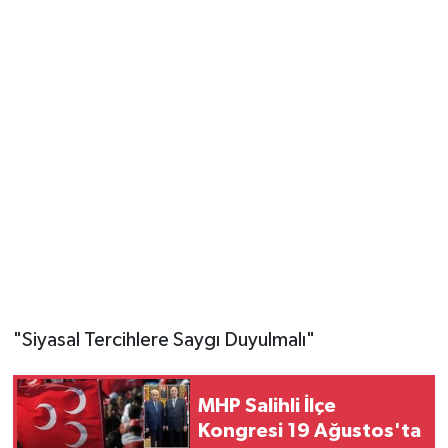
​"Siyasal Tercihlere Saygı Duyulmalı"
MHP Salihli İlçe
Kongresi 19 Ağustos'ta