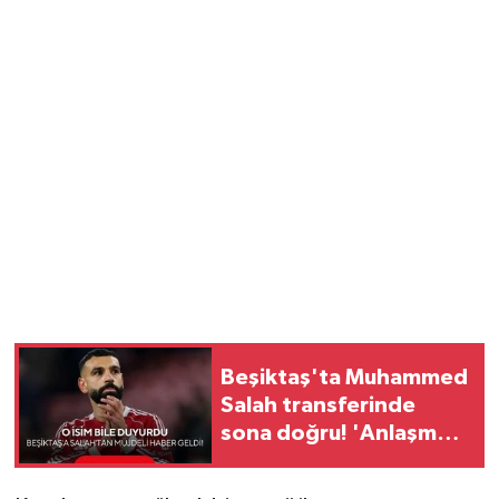
Beşiktaş'ta Muhammed
Salah transferinde
sona doğru! 'Anlaşma
tamamlandı'