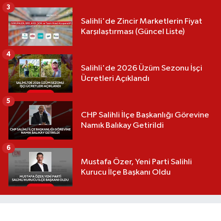
3
Salihli'de Zincir Marketlerin Fiyat
Karşılaştırması (Güncel Liste)
4
Salihli'de 2026 Üzüm Sezonu İşçi
Ücretleri Açıklandı
5
CHP Salihli İlçe Başkanlığı Görevine
Namık Balıkay Getirildi
6
Mustafa Özer, Yeni Parti Salihli
Kurucu İlçe Başkanı Oldu