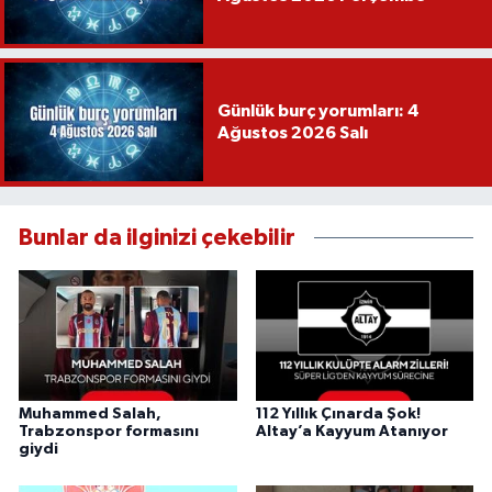
Günlük burç yorumları: 4
Ağustos 2026 Salı
Bunlar da ilginizi çekebilir
Muhammed Salah,
112 Yıllık Çınarda Şok!
Trabzonspor formasını
Altay’a Kayyum Atanıyor
giydi