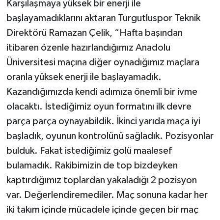
Karşılaşmaya yüksek bir enerji ile
başlayamadıklarını aktaran Turgutluspor Teknik
Direktörü Ramazan Çelik, “Hafta başından
itibaren özenle hazırlandığımız Anadolu
Üniversitesi maçına diğer oynadığımız maçlara
oranla yüksek enerji ile başlayamadık.
Kazandığımızda kendi adımıza önemli bir ivme
olacaktı. İstediğimiz oyun formatını ilk devre
parça parça oynayabildik. İkinci yarıda maça iyi
başladık, oyunun kontrolünü sağladık. Pozisyonlar
bulduk. Fakat istediğimiz golü maalesef
bulamadık. Rakibimizin de top bizdeyken
kaptırdığımız toplardan yakaladığı 2 pozisyon
var. Değerlendiremediler. Maç sonuna kadar her
iki takım içinde mücadele içinde geçen bir maç