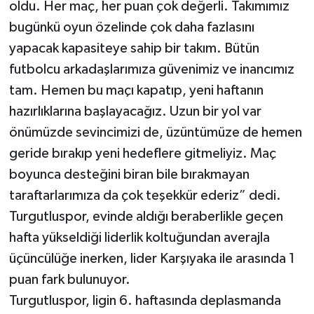
oldu. Her maç, her puan çok değerli. Takımımız
bugünkü oyun özelinde çok daha fazlasını
yapacak kapasiteye sahip bir takım. Bütün
futbolcu arkadaşlarımıza güvenimiz ve inancımız
tam. Hemen bu maçı kapatıp, yeni haftanın
hazırlıklarına başlayacağız. Uzun bir yol var
önümüzde sevincimizi de, üzüntümüze de hemen
geride bırakıp yeni hedeflere gitmeliyiz. Maç
boyunca desteğini biran bile bırakmayan
taraftarlarımıza da çok teşekkür ederiz” dedi.
Turgutluspor, evinde aldığı beraberlikle geçen
hafta yükseldiği liderlik koltuğundan averajla
üçüncülüğe inerken, lider Karşıyaka ile arasında 1
puan fark bulunuyor.
Turgutluspor, ligin 6. haftasında deplasmanda