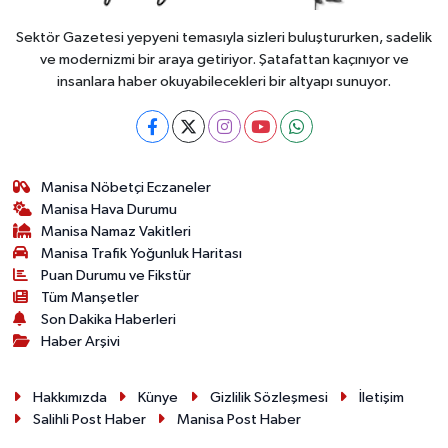
Sektör Gazetesi yepyeni temasıyla sizleri buluştururken, sadelik
ve modernizmi bir araya getiriyor. Şatafattan kaçınıyor ve
insanlara haber okuyabilecekleri bir altyapı sunuyor.
Manisa Nöbetçi Eczaneler
Manisa Hava Durumu
Manisa Namaz Vakitleri
Manisa Trafik Yoğunluk Haritası
Puan Durumu ve Fikstür
Tüm Manşetler
Son Dakika Haberleri
Haber Arşivi
Hakkımızda
Künye
Gizlilik Sözleşmesi
İletişim
Salihli Post Haber
Manisa Post Haber