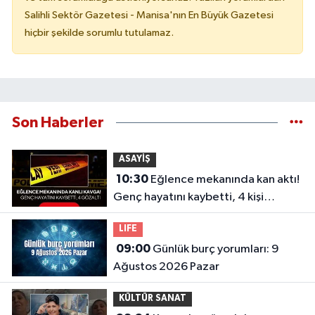
Salihli Sektör Gazetesi - Manisa'nın En Büyük Gazetesi
hiçbir şekilde sorumlu tutulamaz.
Son Haberler
ASAYİŞ
10:30
Eğlence mekanında kan aktı!
Genç hayatını kaybetti, 4 kişi
gözaltında
LIFE
09:00
Günlük burç yorumları: 9
Ağustos 2026 Pazar
KÜLTÜR SANAT