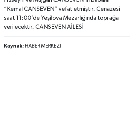
Hüseyin ve Müjgan CANSEVEN’in babaları
“Kemal CANSEVEN” vefat etmiştir. Cenazesi
saat 11:00’de Yeşilova Mezarlığında toprağa
verilecektir. CANSEVEN AİLESİ
Kaynak:
HABER MERKEZİ