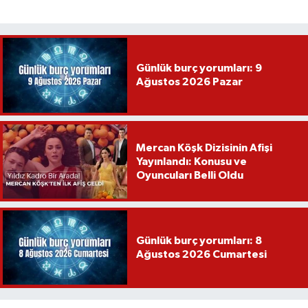
Günlük burç yorumları: 9
Ağustos 2026 Pazar
Mercan Köşk Dizisinin Afişi
Yayınlandı: Konusu ve
Oyuncuları Belli Oldu
Günlük burç yorumları: 8
Ağustos 2026 Cumartesi