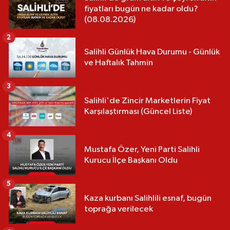
fiyatları bugün ne kadar oldu?
(08.08.2026)
2
Salihli Günlük Hava Durumu - Günlük
ve Haftalık Tahmin
3
Salihli'de Zincir Marketlerin Fiyat
Karşılaştırması (Güncel Liste)
4
Mustafa Özer, Yeni Parti Salihli
Kurucu İlçe Başkanı Oldu
5
Kaza kurbanı Salihlili esnaf, bugün
toprağa verilecek