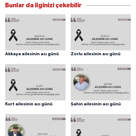
Bunlar da ilginizi çekebilir
Akkaya ailesinin acı günü
Zorlu ailesinin acı günü
Kurt ailesinin acı günü
Şahin ailesinin acı günü