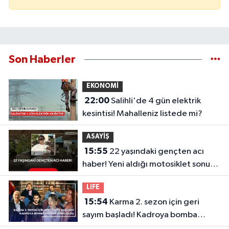
Son Haberler
EKONOMİ
22:00
Salihli'de 4 gün elektrik
kesintisi! Mahalleniz listede mi?
ASAYİŞ
15:55
22 yaşındaki gençten acı
haber! Yeni aldığı motosiklet sonu
oldu
LIFE
15:54
Karma 2. sezon için geri
sayım başladı! Kadroya bomba
isimler dahil oldu