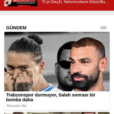
TL’yi Geçti, Yatırımcıların Gözü Bu
Mahallelerde