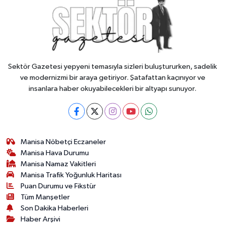
Sektör Gazetesi yepyeni temasıyla sizleri buluştururken, sadelik
ve modernizmi bir araya getiriyor. Şatafattan kaçınıyor ve
insanlara haber okuyabilecekleri bir altyapı sunuyor.
Manisa Nöbetçi Eczaneler
Manisa Hava Durumu
Manisa Namaz Vakitleri
Manisa Trafik Yoğunluk Haritası
Puan Durumu ve Fikstür
Tüm Manşetler
Son Dakika Haberleri
Haber Arşivi