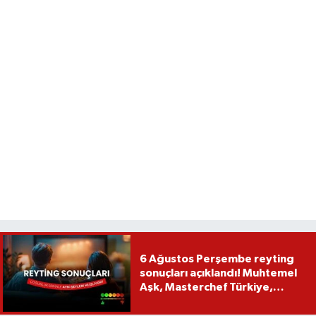
6 Ağustos Perşembe reyting
sonuçları açıklandı! Muhtemel
Aşk, Masterchef Türkiye,
Recep İvedik