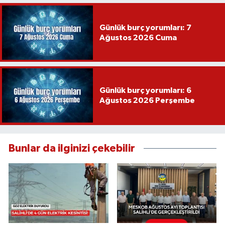
Günlük burç yorumları: 7
Ağustos 2026 Cuma
Günlük burç yorumları: 6
Ağustos 2026 Perşembe
Bunlar da ilginizi çekebilir