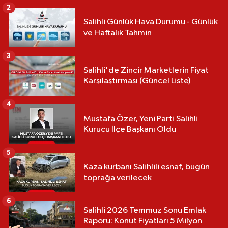
2
Salihli Günlük Hava Durumu - Günlük
ve Haftalık Tahmin
3
Salihli'de Zincir Marketlerin Fiyat
Karşılaştırması (Güncel Liste)
4
Mustafa Özer, Yeni Parti Salihli
Kurucu İlçe Başkanı Oldu
5
Kaza kurbanı Salihlili esnaf, bugün
toprağa verilecek
6
Salihli 2026 Temmuz Sonu Emlak
Raporu: Konut Fiyatları 5 Milyon