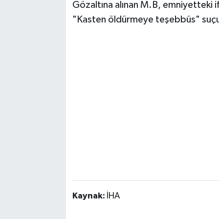
Gözaltına alınan M.B, emniyetteki if
"Kasten öldürmeye teşebbüs" suçu
Kaynak:
İHA