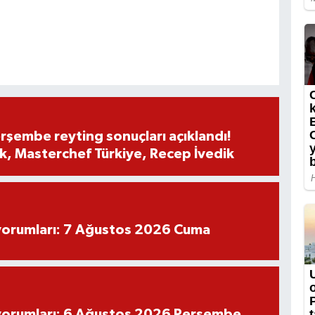
rşembe reyting sonuçları açıklandı!
, Masterchef Türkiye, Recep İvedik
yorumları: 7 Ağustos 2026 Cuma
yorumları: 6 Ağustos 2026 Perşembe