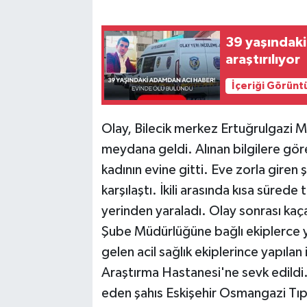
39 yaşındak
araştırılıyor
İçeriği Görünt
Olay, Bilecik merkez Ertuğrulgazi 
meydana geldi. Alınan bilgilere göre
kadının evine gitti. Eve zorla giren ş
karşılaştı. İkili arasında kısa süred
yerinden yaraladı. Olay sonrası kaç
Şube Müdürlüğüne bağlı ekiplerce ya
gelen acil sağlık ekiplerince yapılan
Araştırma Hastanesi'ne sevk edildi.
eden şahıs Eskişehir Osmangazi Tıp 