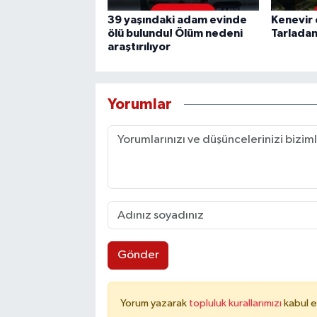
39 yaşındaki adam evinde
Kenevir
ölü bulundu! Ölüm nedeni
Tarladan
araştırılıyor
Yorumlar
Gönder
Yorum yazarak
topluluk kurallarımızı
kabul e