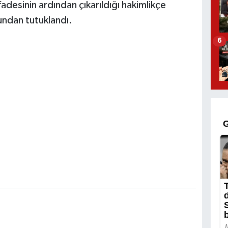
adesinin ardından çıkarıldığı hakimlikçe
ndan tutuklandı.
6