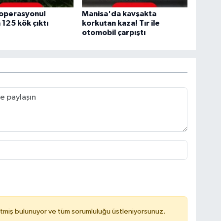
 operasyonu!
Manisa'da kavşakta
 125 kök çıktı
korkutan kaza! Tır ile
otomobil çarpıştı
tmiş bulunuyor ve tüm sorumluluğu üstleniyorsunuz.