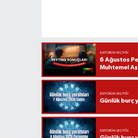
EDITÖRÜN SEÇTIĞI
6 Ağustos Pe
Muhtemel Aşk
EDITÖRÜN SEÇTIĞI
Günlük burç 
EDITÖRÜN SEÇTIĞI
Günlük burç 