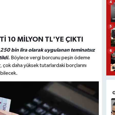
4
5
Tİ 10 MİLYON TL'YE ÇIKTI
250 bin lira olarak uygulanan teminatsız
6
tildi.
Böylece vergi borcunu peşin ödeme
, çok daha yüksek tutarlardaki borçlarını
bilecek.