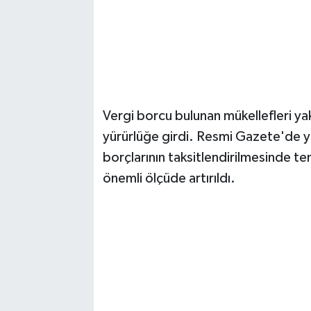
Vergi borcu bulunan mükellefleri ya
yürürlüğe girdi. Resmi Gazete'de y
borçlarının taksitlendirilmesinde te
önemli ölçüde artırıldı.