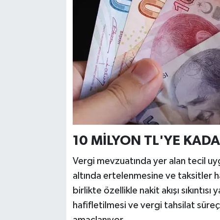
10 MİLYON TL'YE KAD
Vergi mevzuatında yer alan tecil uygu
altında ertelenmesine ve taksitler 
birlikte özellikle nakit akışı sıkınt
hafifletilmesi ve vergi tahsilat süreç
amaçlanıyor.