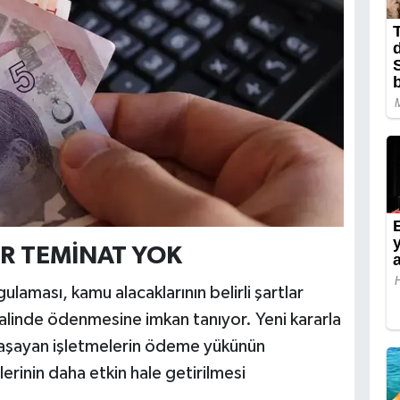
AR TEMİNAT YOK
laması, kamu alacaklarının belirli şartlar
halinde ödenmesine imkan tanıyor. Yeni kararla
ısı yaşayan işletmelerin ödeme yükünün
lerinin daha etkin hale getirilmesi