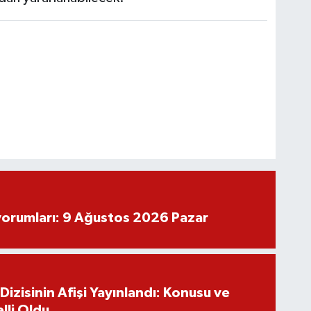
yorumları: 9 Ağustos 2026 Pazar
izisinin Afişi Yayınlandı: Konusu ve
lli Oldu