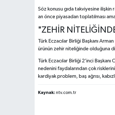
Söz konusu gıda takviyesine ilişkin r
an önce piyasadan toplatılması ama
"ZEHİR NİTELİĞİND
Türk Eczacılar Birliği Başkanı Arman 
ürünün zehir niteliğinde olduğuna di
Türk Eczacılar Birliği 2'inci Başkan
nedenini faydalarından çok risklerini
kardiyak problem, baş ağrısı, kabızl
Kaynak:
ntv.com.tr