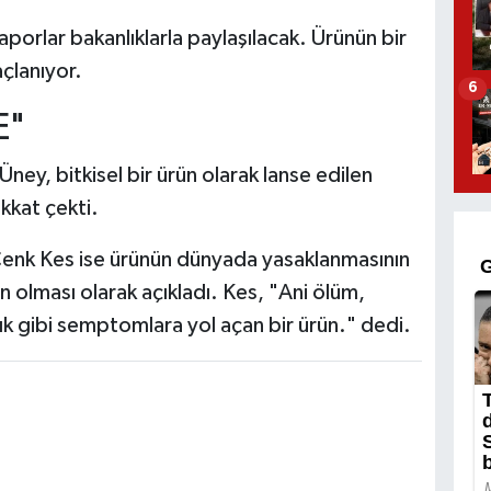
aporlar bakanlıklarla paylaşılacak. Ürünün bir
çlanıyor.
6
E"
Üney, bitkisel bir ürün olarak lanse edilen
kkat çekti.
ı Cenk Kes ise ürünün dünyada yasaklanmasının
n olması olarak açıkladı. Kes, "Ani ölüm,
ık gibi semptomlara yol açan bir ürün." dedi.