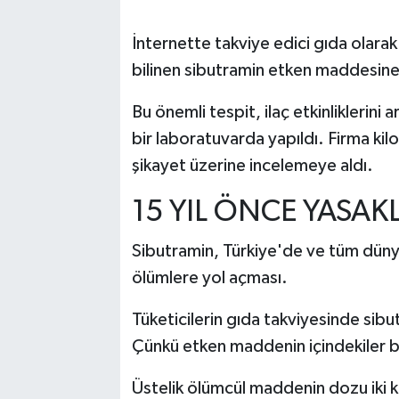
İnternette takviye edici gıda olara
bilinen sibutramin etken maddesine 
Bu önemli tespit, ilaç etkinliklerini
bir laboratuvarda yapıldı. Firma kilo
şikayet üzerine incelemeye aldı.
15 YIL ÖNCE YASAK
Sibutramin, Türkiye'de ve tüm dünya
ölümlere yol açması.
Tüketicilerin gıda takviyesinde sibu
Çünkü etken maddenin içindekiler b
Üstelik ölümcül maddenin dozu iki kat