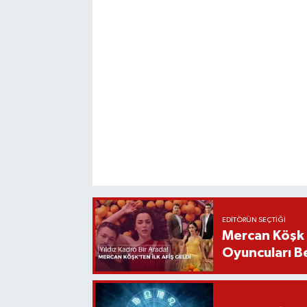
EDITÖRÜN SEÇTIĞI
Mercan Köşk D
Oyuncuları Be