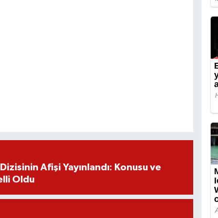
izisinin Afişi Yayınlandı: Konusu ve
lli Oldu