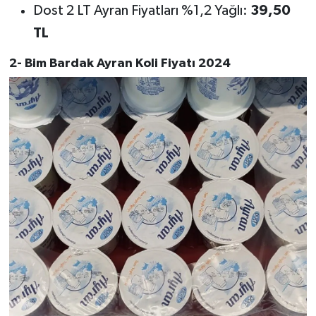
Dost 2 LT Ayran Fiyatları %1,2 Yağlı:
39,50
TL
2- Bim Bardak Ayran Koli Fiyatı 2024