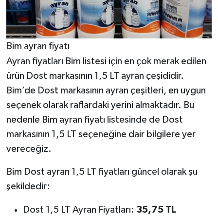
Bim ayran fiyatı
Ayran fiyatları Bim listesi için en çok merak edilen
ürün Dost markasının 1,5 LT ayran çeşididir.
Bim’de Dost markasının ayran çeşitleri, en uygun
seçenek olarak raflardaki yerini almaktadır. Bu
nedenle Bim ayran fiyatı listesinde de Dost
markasının 1,5 LT seçeneğine dair bilgilere yer
vereceğiz.
Bim Dost ayran 1,5 LT fiyatları güncel olarak şu
şekildedir:
Dost 1,5 LT Ayran Fiyatları:
35,75 TL