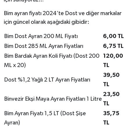
Bim ayran fiyatı 2024’te Dost ve diğer markalar
için güncel olarak aşağıdaki gibidir:
Bim Dost Ayran 200 ML Fiyatı
6,00 TL
Bim Dost 285 ML Ayran Fiyatları
6,75 TL
Bim Bardak Ayran Koli Fiyatı (Dost 200
120,00
ML x 20)
TL
39,50
Dost %1,2 Yağlı 2 LT Ayran Fiyatları
TL
23,50
Binvezir Ekşi Maya Ayran Fiyatları 1 Litre
TL
Bim Ayran Fiyatı 1,5 LT (Dost Şişe
35,75
Ayran)
TL