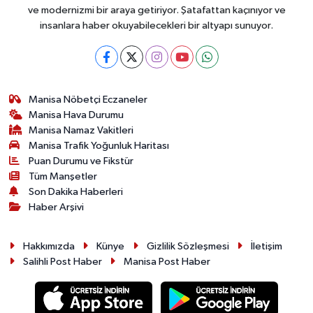
ve modernizmi bir araya getiriyor. Şatafattan kaçınıyor ve
insanlara haber okuyabilecekleri bir altyapı sunuyor.
Manisa Nöbetçi Eczaneler
Manisa Hava Durumu
Manisa Namaz Vakitleri
Manisa Trafik Yoğunluk Haritası
Puan Durumu ve Fikstür
Tüm Manşetler
Son Dakika Haberleri
Haber Arşivi
Hakkımızda
Künye
Gizlilik Sözleşmesi
İletişim
Salihli Post Haber
Manisa Post Haber