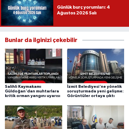
Günlük burç yorumları: 4
Ağustos 2026 Salı
Bunlar da ilginizi çekebilir
Salihli Kaymakamı
İzmit Belediyesi'ne yönelik
Güldoğan'dan muhtarlara
soruşturmada yeni gelişme:
kritik orman yangını uyarısı
Görüntüler ortaya çıktı