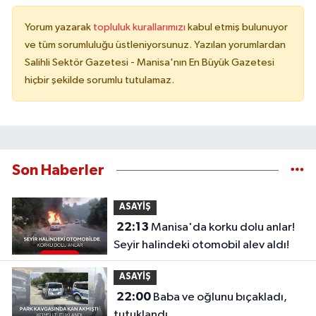
Yorum yazarak
topluluk kurallarımızı
kabul etmiş bulunuyor
ve tüm sorumluluğu üstleniyorsunuz. Yazılan yorumlardan
Salihli Sektör Gazetesi - Manisa'nın En Büyük Gazetesi
hiçbir şekilde sorumlu tutulamaz.
Son Haberler
ASAYİŞ
22:13
Manisa'da korku dolu anlar!
Seyir halindeki otomobil alev aldı!
ASAYİŞ
22:00
Baba ve oğlunu bıçakladı,
tutuklandı