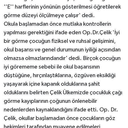
''E'' harflerinin yönünün gösterilmesi öğretilerek
görme düzeyi ölçülmeye çalışır' dedi.
Okula başlamadan önce mutlaka kontrollerin
yapılması gerektiğini ifade eden Op.Dr.Çelik 'İyi
bir görme çocuğun fiziksel ve ruhsal gelişimini,
okul başarısı ve genel durumunun iyiliği açısından
olmazsa olmazlarındandır' dedi. Birçok çocuğun
iyi görememe sebebi ile okul başarısının
düştüğüne, hırçınlaştıklarına, özgüven eksikliği
yaşayarak içine kapanık olduklarına şahit
olduklarını belirten Çelik Ülkemizde çocukluk çağı
görme kayıplarının çoğunun önlenebilir
nedenlerden kaynaklandığını ifade etti. Op. Dr.
Çelik, okullar başlamadan önce çocukların göz
hekimleri tarafından muayene edilmeleri