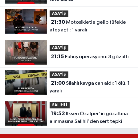
ASAYİŞ
21:30
Motosikletle gelip tüfekle
ateş açtı: 1 yaralı
ASAYİŞ
21:15
Fuhuş operasyonu: 3 gözaltı
ASAYİŞ
21:00
Silahlı kavga can aldı: 1 ölü, 1
yaralı
SALİHLİ
19:52
İlksen Özalper'in gözaltına
alınmasına Salihli'den sert tepki