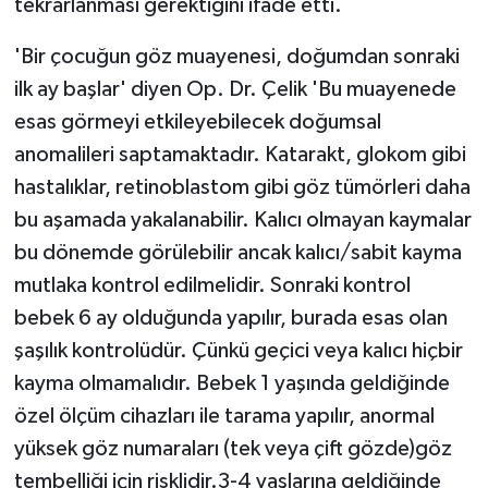
tekrarlanması gerektiğini ifade etti.
'Bir çocuğun göz muayenesi, doğumdan sonraki
ilk ay başlar' diyen Op. Dr. Çelik 'Bu muayenede
esas görmeyi etkileyebilecek doğumsal
anomalileri saptamaktadır. Katarakt, glokom gibi
hastalıklar, retinoblastom gibi göz tümörleri daha
bu aşamada yakalanabilir. Kalıcı olmayan kaymalar
bu dönemde görülebilir ancak kalıcı/sabit kayma
mutlaka kontrol edilmelidir. Sonraki kontrol
bebek 6 ay olduğunda yapılır, burada esas olan
şaşılık kontrolüdür. Çünkü geçici veya kalıcı hiçbir
kayma olmamalıdır. Bebek 1 yaşında geldiğinde
özel ölçüm cihazları ile tarama yapılır, anormal
yüksek göz numaraları (tek veya çift gözde)göz
tembelliği için risklidir.3-4 yaşlarına geldiğinde