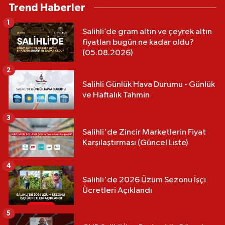
Trend Haberler
1
Salihli’de gram altın ve çeyrek altın
fiyatları bugün ne kadar oldu?
(05.08.2026)
2
Salihli Günlük Hava Durumu - Günlük
ve Haftalık Tahmin
3
Salihli'de Zincir Marketlerin Fiyat
Karşılaştırması (Güncel Liste)
4
Salihli'de 2026 Üzüm Sezonu İşçi
Ücretleri Açıklandı
5