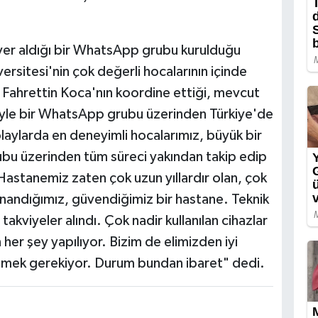
 yer aldığı bir WhatsApp grubu kurulduğu
versitesi'nin çok değerli hocalarının içinde
 Fahrettin Koca'nın koordine ettiği, mevcut
kliyle bir WhatsApp grubu üzerinden Türkiye'de
aylarda en deneyimli hocalarımız, büyük bir
bu üzerinden tüm süreci yakından takip edip
r. Hastanemiz zaten çok uzun yıllardır olan, çok
inandığımız, güvendiğimiz bir hastane. Teknik
akviyeler alındı. Çok nadir kullanılan cihazlar
n her şey yapılıyor. Bizim de elimizden iyi
tmek gerekiyor. Durum bundan ibaret" dedi.