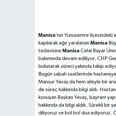
Manisa
'nın Yunusemre ilçesindeki 
kapılarak ağır yaralanan
Manisa
Büy
tedavisine
Manisa
Celal Bayar Üniv
bakımında devam ediliyor. CHP Ge
bulunarak süreci yakında takip ediy
Bugün sabah saatlerinde hastaneye
Mansur Yavaş da hem aileyle bir aray
de süreç hakkında bilgi aldı. Hast
konuşan Başkan Yavaş, bayram yapa
hakkında da bilgi aldık. Sürekli bir ş
diliyoruz ve bol bol dua ediyoruz. 