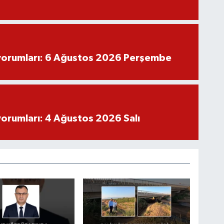
yorumları: 6 Ağustos 2026 Perşembe
yorumları: 4 Ağustos 2026 Salı