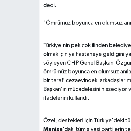
dedi.
"Ömrümüz boyunca en olumsuz anıla
Türkiye'nin pek çok ilinden belediy
olmak için ya hastaneye geldiğini ya 
söyleyen CHP Genel Başkanı Özgür 
ömrümüz boyunca en olumsuz anılar
bir tarafı cezaevindeki arkadaşlarım
Başkan'ın mücadelesini hissediyor ve 
ifadelerini kullandı.
Özel, destekleri için Türkiye'deki t
Manisa
'daki tüm siyasi partilerin t