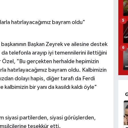
5
rla hatırlayacağımız bayram oldu"
e başkanının Başkan Zeyrek ve ailesine destek
6
da telefonla arayıp iyi temennilerini ilettiğini
Özel, "Bu gerçekten herhalde hepimizin
la hatırlayacağımız bayram oldu. Kalbimizin
ızdan dolayı hapis, diğer tarafı da Ferdi
kalbimizin bir yanı da kasıldı kaldı öyle"
üm siyasi partilerden, siyasi görüşlerden,
emsilcilerine teşekkür etti.