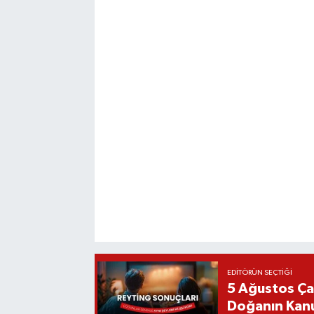
EDITÖRÜN SEÇTIĞI
5 Ağustos Ça
Doğanın Kanu