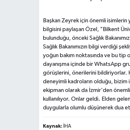
Başkan Zeyrek için önemli isimlerin
bilgisini paylaşan Özel, "Bilkent Üni
bulunduğu, önceki Sağlık Bakanımız
Sağlık Bakanımızın bilgi verdiği şe
yoğun bakım noktasında ve bu tip ol
dayanışma içinde bir WhatsApp gru
görüşlerini, önerilerini bildiriyorla
deneyimli kadroların olduğu, bizim 
ekipman olarak da İzmir'den önemli t
kullanılıyor. Onlar geldi. Elden gele
duygularla olumlu düşünerek dua e
Kaynak:
İHA