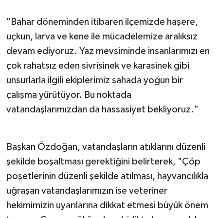
"Bahar döneminden itibaren ilçemizde haşere,
uçkun, larva ve kene ile mücadelemize aralıksız
devam ediyoruz. Yaz mevsiminde insanlarımızı en
çok rahatsız eden sivrisinek ve karasinek gibi
unsurlarla ilgili ekiplerimiz sahada yoğun bir
çalışma yürütüyor. Bu noktada
vatandaşlarımızdan da hassasiyet bekliyoruz."
Başkan Özdoğan, vatandaşların atıklarını düzenli
şekilde boşaltması gerektiğini belirterek, "Çöp
poşetlerinin düzenli şekilde atılması, hayvancılıkla
uğraşan vatandaşlarımızın ise veteriner
hekimimizin uyarılarına dikkat etmesi büyük önem