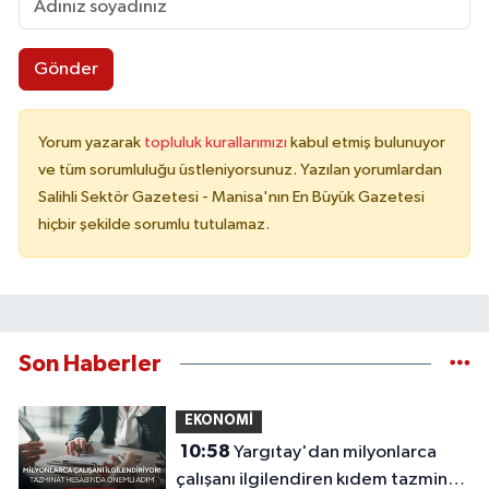
Gönder
Yorum yazarak
topluluk kurallarımızı
kabul etmiş bulunuyor
ve tüm sorumluluğu üstleniyorsunuz. Yazılan yorumlardan
Salihli Sektör Gazetesi - Manisa'nın En Büyük Gazetesi
hiçbir şekilde sorumlu tutulamaz.
Son Haberler
EKONOMİ
10:58
Yargıtay'dan milyonlarca
çalışanı ilgilendiren kıdem tazminatı