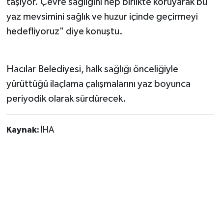
taşıyor. Çevre sağlığını hep birlikte koruyarak bu
yaz mevsimini sağlık ve huzur içinde geçirmeyi
hedefliyoruz" diye konuştu.
Hacılar Belediyesi, halk sağlığı önceliğiyle
yürüttüğü ilaçlama çalışmalarını yaz boyunca
periyodik olarak sürdürecek.
Kaynak:
İHA