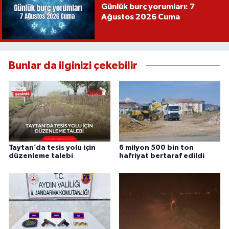
Günlük burç yorumları: 7
Ağustos 2026 Cuma
Bunlar da ilginizi çekebilir
Taytan’da tesis yolu için
6 milyon 500 bin ton
düzenleme talebi
hafriyat bertaraf edildi