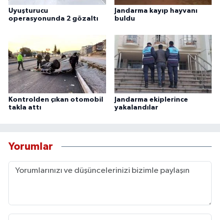
Uyuşturucu
Jandarma kayıp hayvanı
operasyonunda 2 gözaltı
buldu
Kontrolden çıkan otomobil
Jandarma ekiplerince
takla attı
yakalandılar
Yorumlar